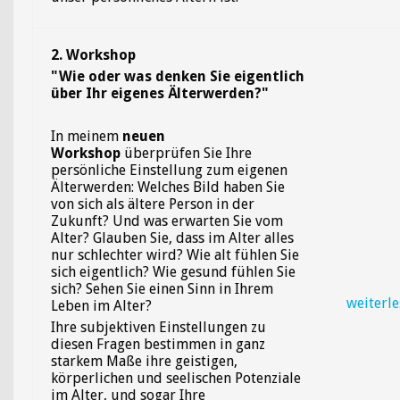
2. Workshop
"Wie oder was denken
Sie
eigentlich
über Ihr eigenes Älterwerden?"
In meinem
neuen
Workshop
überprüfen Sie Ihre
persönliche Einstellung zum eigenen
Älterwerden: Welches Bild haben Sie
von sich als ältere Person in der
Zukunft? Und was erwarten Sie vom
Alter? Glauben Sie, dass im Alter alles
nur schlechter wird? Wie alt fühlen Sie
sich eigentlich? Wie gesund fühlen Sie
sich? Sehen Sie einen Sinn in Ihrem
weiterl
Leben im Alter?
Ihre subjektiven Einstellungen zu
diesen Fragen bestimmen in ganz
starkem Maße ihre geistigen,
körperlichen und seelischen Potenziale
im Alter, und sogar Ihre