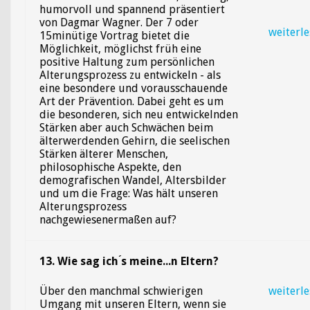
humorvoll und spannend präsentiert
von Dagmar Wagner. Der 7 oder
weiterl
15minütige Vortrag bietet die
Möglichkeit, möglichst früh eine
positive Haltung zum persönlichen
Alterungsprozess zu entwickeln - als
eine besondere und vorausschauende
Art der Prävention. Dabei geht es um
die besonderen, sich neu entwickelnden
Stärken aber auch Schwächen beim
älterwerdenden Gehirn, die seelischen
Stärken älterer Menschen,
philosophische Aspekte, den
demografischen Wandel, Altersbilder
und um die Frage: Was hält unseren
Alterungsprozess
nachgewiesenermaßen auf?
13. Wie sag ich ́s meine...n Eltern?
Über den manchmal schwierigen
weiterl
Umgang mit unseren Eltern, wenn sie