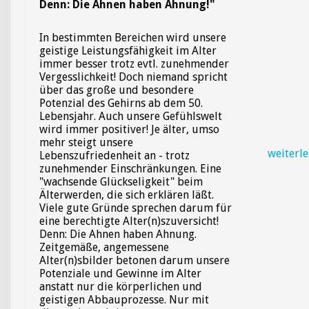
Denn: Die Ahnen haben Ahnung!"
In bestimmten Bereichen wird unsere
geistige Leistungsfähigkeit im Alter
immer besser trotz
evtl.
zunehmender
Vergesslichkeit! Doch niemand spricht
über das große und besondere
Potenzial des Gehirns ab dem 50.
Lebensjahr. Auch unsere Gefühlswelt
wird immer positiver! Je älter, umso
mehr steigt unsere
weiterl
Lebenszufriedenheit an - trotz
zunehmender Einschränkungen. Eine
"wachsende Glückseligkeit" beim
Älterwerden, die sich erklären läßt.
Viele gute Gründe sprechen darum für
eine berechtigte Alter(n)szuversicht!
Denn: Die Ahnen haben Ahnung.
Zeitgemäße, angemessene
Alter(n)sbilder betonen darum unsere
Potenziale und Gewinne im Alter
anstatt nur die körperlichen und
geistigen Abbauprozesse. Nur mit