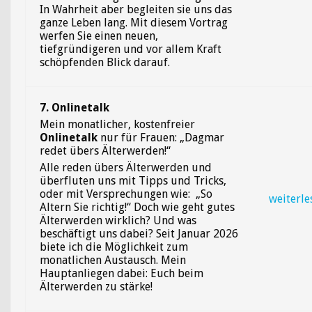
In Wahrheit aber begleiten sie uns das
ganze Leben lang. Mit diesem Vortrag
werfen Sie einen neuen,
tiefgründigeren und vor allem Kraft
schöpfenden Blick darauf.
7. Onlinetalk
Mein monatlicher, kostenfreier
Onlinetalk
nur für Frauen: „Dagmar
redet übers Älterwerden!“
Alle reden übers Älterwerden und
überfluten uns mit Tipps und Tricks,
oder mit Versprechungen wie: „So
weiterle
Altern Sie richtig!“ Doch wie geht gutes
Älterwerden wirklich? Und was
beschäftigt uns dabei? Seit Januar 2026
biete ich die Möglichkeit zum
monatlichen Austausch. Mein
Hauptanliegen dabei: Euch beim
Älterwerden zu stärke!