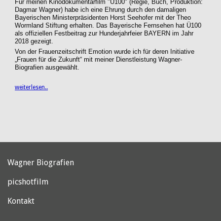
Für meinen Kinodokumentarfilm "Ü100" (Regie, Buch, Produktion:
Dagmar Wagner) habe ich eine Ehrung durch den damaligen
Bayerischen Ministerpräsidenten Horst Seehofer mit der Theo
Wormland Stiftung erhalten. Das Bayerische Fernsehen hat Ü100
als offiziellen Festbeitrag zur Hunderjahrfeier BAYERN im Jahr
2018 gezeigt.
Von der Frauenzeitschrift Emotion wurde ich für deren Initiative
„Frauen für die Zukunft“ mit meiner Dienstleistung Wagner-
Biografien ausgewählt.
weiterlesen..
Wagner Biografien
picshotfilm
Kontakt