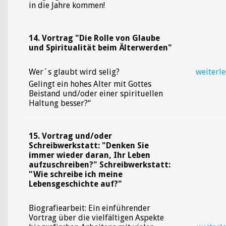
in die Jahre kommen!
14.
Vortrag "Die Rolle von Glaube
und Spiritualität beim Älterwerden"
Wer´s glaubt wird selig?
weiterl
Gelingt ein hohes Alter mit Gottes
Beistand und/oder einer spirituellen
Haltung besser?“
15. Vortrag und/oder
Schreibwerkstatt: "Denken Sie
immer wieder daran, Ihr Leben
aufzuschreiben?" Schreibwerkstatt:
"Wie schreibe ich meine
Lebensgeschichte auf?"
Biografiearbeit: Ein einführender
Vortrag über die vielfältigen Aspekte