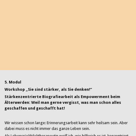
5. Modul
Workshop „Sie sind stärker, als Sie denken!“
Stärkenzentrierte Biografiearbeit als Empowerment beim
Älterwerden: Weil man gerne vergisst, was man schon alles
geschaffen und geschafft hat!
Wir wissen schon lange: Erinnerungsarbeit kann sehr heilsam sein. Aber
dabei muss es nicht immer das ganze Leben sein.
Als Lebensrückblicktherapeutin weiß ich, wie hilfreich es ist, konzentriert