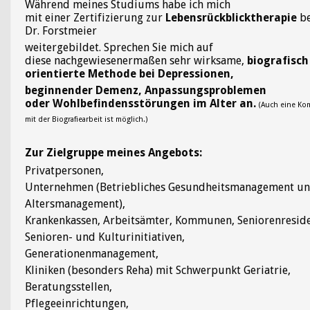
Während meines Studiums habe ich mich
mit einer Zertifizierung zur
Lebensrückblicktherapie
be
Dr. Forstmeier
weitergebildet. Sprechen Sie mich auf
diese nachgewiesenermaßen sehr wirksame,
biografisch
orientierte Methode bei Depressionen,
beginnender Demenz, Anpassungsproblemen
oder Wohlbefindensstörungen im Alter an.
(Auch eine Ko
mit der Biografiearbeit ist möglich.)
Zur Zielgruppe meines Angebots:
Privatpersonen,
Unternehmen (Betriebliches Gesundheitsmanagement u
Altersmanagement),
Krankenkassen, Arbeitsämter, Kommunen, Seniorenresid
Senioren- und Kulturinitiativen,
Generationenmanagement,
Kliniken (besonders Reha) mit Schwerpunkt Geriatrie,
Beratungsstellen,
Pflegeeinrichtungen,