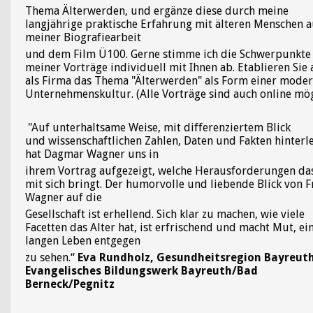
Thema Älterwerden, und ergänze diese durch meine
langjährige praktische Erfahrung mit älteren Menschen 
meiner Biografiearbeit
und dem Film Ü100. Gerne stimme ich die Schwerpunkte
meiner Vorträge individuell mit Ihnen ab. Etablieren Sie
als Firma das Thema "Älterwerden" als Form einer
moder
Unternehmenskultur. (
Alle Vorträge sind auch online mög
"Auf unterhaltsame Weise, mit differenziertem Blick
und wissenschaftlichen Zahlen, Daten und Fakten hinterle
hat Dagmar Wagner uns in
ihrem Vortrag aufgezeigt, welche Herausforderungen das
mit sich bringt. Der humorvolle und liebende Blick von F
Wagner auf die
Gesellschaft ist erhellend. Sich klar zu machen, wie viele
Facetten das Alter hat, ist erfrischend und macht Mut, e
langen Leben entgegen
zu sehen.“
Eva Rundholz, Gesundheitsregion Bayreuth
Evangelisches Bildungswerk Bayreuth/Bad
Berneck/Pegnitz