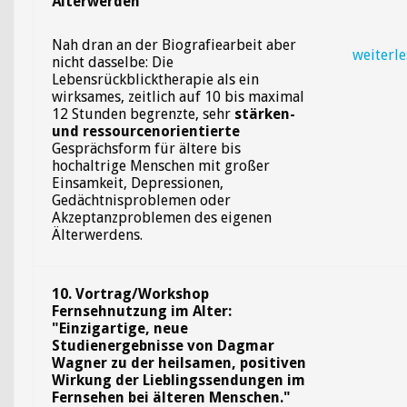
Älterwerden"
Nah dran an der Biografiearbeit aber
weiterl
nicht dasselbe: Die
Lebensrückblicktherapie als ein
wirksames, zeitlich auf 10 bis maximal
12 Stunden begrenzte, sehr
stärken-
und ressourcenorientierte
Gesprächsform für ältere bis
hochaltrige Menschen mit großer
Einsamkeit, Depressionen,
Gedächtnisproblemen oder
Akzeptanzproblemen des eigenen
Älterwerdens.
10. Vortrag/Workshop
Fernsehnutzung im Alter:
"Einzigartige, neue
Studienergebnisse von Dagmar
Wagner zu der heilsamen, positiven
Wirkung der Lieblingssendungen im
Fernsehen bei älteren Menschen."