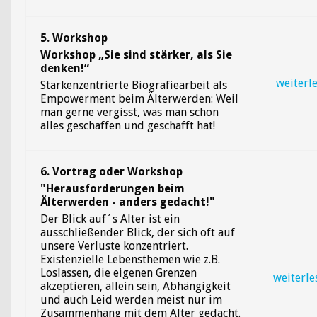
5. Workshop
Workshop „Sie sind stärker, als Sie
denken!“
weiterl
Stärkenzentrierte Biografiearbeit als
Empowerment beim Älterwerden: Weil
man gerne vergisst, was man schon
alles geschaffen und geschafft hat!
6.
Vortrag oder Workshop
"Herausforderungen beim
Älterwerden - anders gedacht!"
Der Blick auf´s Alter ist ein
ausschließender Blick, der sich oft auf
unsere Verluste konzentriert.
Existenzielle Lebensthemen wie z.B.
Loslassen, die eigenen Grenzen
weiterle
akzeptieren, allein sein, Abhängigkeit
und auch Leid werden meist nur im
Zusammenhang mit dem Alter gedacht.