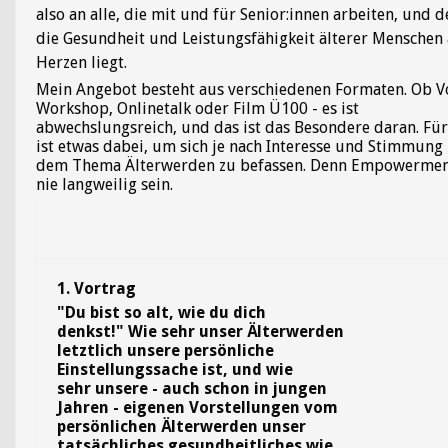
also an alle, die mit und für Senior:innen arbeiten, und 
die Gesundheit und Leistungsfähigkeit älterer Menschen
Herzen liegt.
Mein Angebot besteht aus verschiedenen Formaten. Ob V
Workshop, Onlinetalk oder Film Ü100 - es ist
abwechslungsreich, und das ist das Besondere daran. Für
ist etwas dabei, um sich
j
e nach Interesse und Stimmung
dem Thema Älterwerden zu befassen. Denn Empowermen
nie langweilig sein.
1.
Vortrag
"Du bist so alt, wie du dich
denkst!" Wie sehr unser Älterwerden
letztlich unsere persönliche
Einstellungssache ist, und wie
sehr unsere - auch schon in jungen
Jahren - eigenen Vorstellungen vom
persönlichen Älterwerden unser
tatsächliches gesundheitliches wie