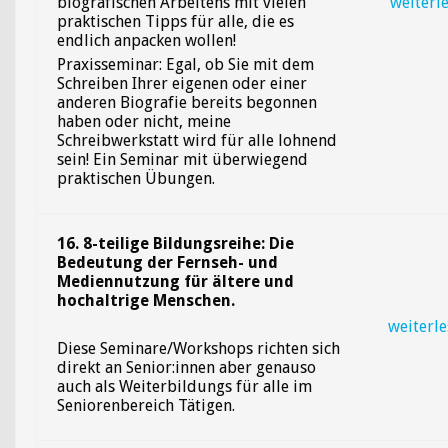
biografischen Arbeitens mit vielen
weiterl
praktischen Tipps für alle, die es
endlich anpacken wollen!
Praxisseminar: Egal, ob Sie mit dem
Schreiben Ihrer eigenen oder einer
anderen Biografie bereits begonnen
haben oder nicht, meine
Schreibwerkstatt wird für alle lohnend
sein! Ein Seminar mit überwiegend
praktischen Übungen.
16. 8-teilige Bildungsreihe: Die
Bedeutung der Fernseh- und
Mediennutzung für ältere und
hochaltrige Menschen.
weiterl
Diese Seminare/Workshops richten sich
direkt an Senior:innen aber genauso
auch als Weiterbildungs für alle im
Seniorenbereich Tätigen.