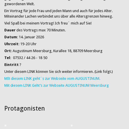
gewordenen Welt.
Ein Vortrag für jede Frau und jeden Mann und auch für jedes Alter.
Miteinander Lachen verbindet uns über alle Altersgrenzen hinweg.
Viel Spaß bei meinem Vortrag! Ich freu´ mich auf Sie!
Dauer
des Vortrags max 70 Minuten.
Datum
: 14. Januar 2026
Uhrzeit
: 19-20 Uhr
Ort
: Augustinum Meersburg,
Kurallee 18, 88709 Meersburg
Tel:
07532 / 44 26 - 18 50
Eintritt
?
Unter diesem LINK können Sie sich weiter informieren. (Link folgt.)
MIt diesem LINK geht´s zur Webseite vom AUGUSTINUM.
Mit diesem LINK Geht’s zur Webseite AUGUSTINUM Meersburg
Protagonisten