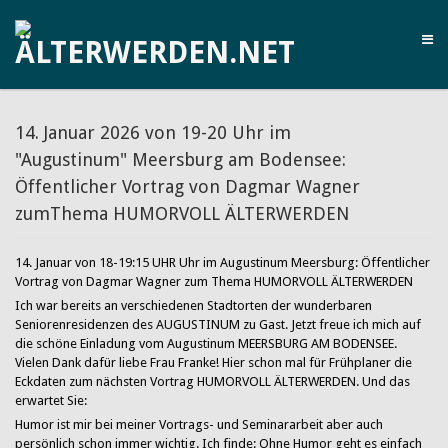
14. Januar 2026 von 19-20 Uhr im
"Augustinum" Meersburg am Bodensee:
Öffentlicher Vortrag von Dagmar Wagner
zumThema HUMORVOLL ÄLTERWERDEN
14. Januar von 18-19:15 UHR Uhr im Augustinum Meersburg: Öffentlicher
Vortrag von Dagmar Wagner zum Thema HUMORVOLL ÄLTERWERDEN
Ich war bereits an verschiedenen Stadtorten der wunderbaren
Seniorenresidenzen des AUGUSTINUM zu Gast. Jetzt freue ich mich auf
die schöne Einladung vom Augustinum MEERSBURG AM BODENSEE.
Vielen Dank dafür liebe Frau Franke! Hier schon mal für Frühplaner die
Eckdaten zum nächsten Vortrag HUMORVOLL ÄLTERWERDEN. Und das
erwartet Sie:
Humor ist mir bei meiner Vortrags- und Seminararbeit aber auch
persönlich schon immer wichtig. Ich finde: Ohne Humor geht es einfach