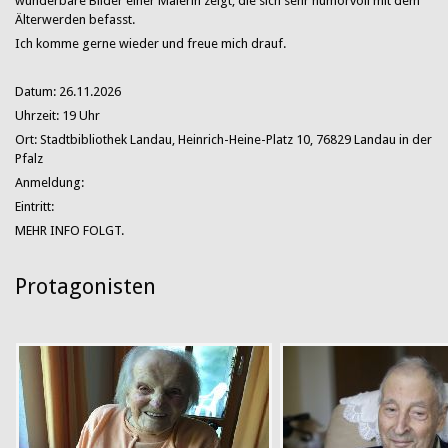
wunderbare Bilder einer Malerin zeigt, die sich sehr humorvoll mit dem
Älterwerden befasst.
Ich komme gerne wieder und freue mich drauf.
Datum: 26.11.2026
Uhrzeit: 19 Uhr
Ort: Stadtbibliothek Landau, Heinrich-Heine-Platz 10, 76829 Landau in der
Pfalz
Anmeldung:
Eintritt:
MEHR INFO FOLGT.
Protagonisten
Franz Xaver, 100
Hella, 103