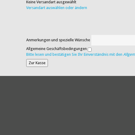
Keine Versandart ausgewählt
Versandart auswählen oder ändern
Anmerkungen und spezielle Wünsche
Allgemeine Geschäftsbedingungen
Bitte lesen und bestätigen Sie Ihr Einverständnis mit den
Allge
Zur Kasse