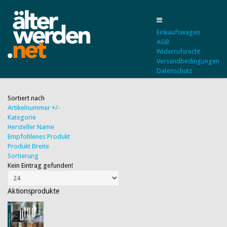
Einkaufswagen
AGB
Widerrufsrecht
Versandbedingungen
Datenschutz
Sortiert nach
Artikelnummer +/-
Kategorie
Hersteller Name
Empfohlenes Produkt
Produkt Breite
Sortierung
Kein Eintrag gefunden!
Aktionsprodukte