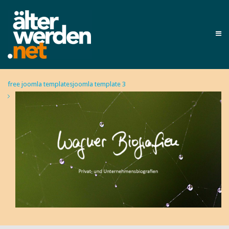
free joomla templates
joomla template 3