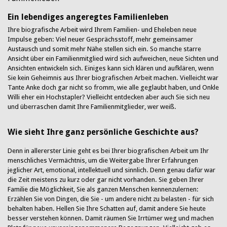
Ein lebendiges angeregtes Familienleben
Ihre biografische Arbeit wird Ihrem Familien- und Eheleben neue
Impulse geben: Viel neuer Gesprächsstoff, mehr gemeinsamer
Austausch und somit mehr Nähe stellen sich ein. So manche starre
Ansicht über ein Familienmitglied wird sich aufweichen, neue Sichten und
Ansichten entwickeln sich. Einiges kann sich klären und aufklären, wenn
Sie kein Geheimnis aus Ihrer biografischen Arbeit machen. Vielleicht war
Tante Anke doch gar nicht so fromm, wie alle geglaubt haben, und Onkle
Willi eher ein Hochstapler? Vielleicht entdecken aber auch Sie sich neu
und überraschen damit Ihre Familienmitglieder, wer weiß.
Wie sieht Ihre ganz persönliche Geschichte aus?
Denn in allererster Linie geht es bei Ihrer biografischen Arbeit um Ihr
menschliches Vermächtnis, um die Weitergabe Ihrer Erfahrungen
jeglicher Art, emotional, intellektuell und sinnlich. Denn genau dafür war
die Zeit meistens zu kurz oder gar nicht vorhanden. Sie geben Ihrer
Familie die Möglichkeit, Sie als ganzen Menschen kennenzulernen:
Erzählen Sie von Dingen, die Sie - um andere nicht zu belasten - für sich
behalten haben. Hellen Sie Ihre Schatten auf, damit andere Sie heute
besser verstehen können. Damit räumen Sie Irrtümer weg und machen