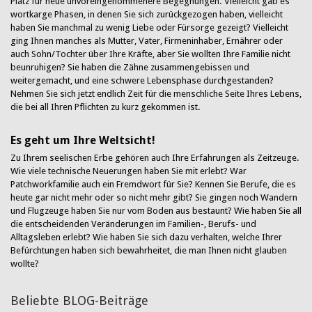
Platz für neue unvoreingenommenere Begegnungen. Vielleicht gab es
wortkarge Phasen, in denen Sie sich zurückgezogen haben, vielleicht
haben Sie manchmal zu wenig Liebe oder Fürsorge gezeigt? Vielleicht
ging Ihnen manches als Mutter, Vater, Firmeninhaber, Ernährer oder
auch Sohn/Tochter über Ihre Kräfte, aber Sie wollten Ihre Familie nicht
beunruhigen? Sie haben die Zähne zusammengebissen und
weitergemacht, und eine schwere Lebensphase durchgestanden?
Nehmen Sie sich jetzt endlich Zeit für die menschliche Seite Ihres Lebens,
die bei all Ihren Pflichten zu kurz gekommen ist.
Es geht um Ihre Weltsicht!
Zu Ihrem seelischen Erbe gehören auch Ihre Erfahrungen als Zeitzeuge.
Wie viele technische Neuerungen haben Sie mit erlebt? War
Patchworkfamilie auch ein Fremdwort für Sie? Kennen Sie Berufe, die es
heute gar nicht mehr oder so nicht mehr gibt? Sie gingen noch Wandern
und Flugzeuge haben Sie nur vom Boden aus bestaunt? Wie haben Sie all
die entscheidenden Veränderungen im Familien-, Berufs- und
Alltagsleben erlebt? Wie haben Sie sich dazu verhalten, welche Ihrer
Befürchtungen haben sich bewahrheitet, die man Ihnen nicht glauben
wollte?
Beliebte BLOG-Beiträge