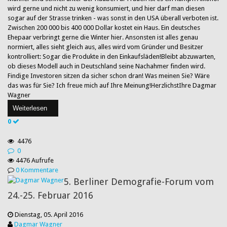
wird gerne und nicht zu wenig konsumiert, und hier darf man diesen
sogar auf der Strasse trinken - was sonst in den USA überall verboten ist.
Zwischen 200 000 bis 400 000 Dollar kostet ein Haus. Ein deutsches
Ehepaar verbringt gerne die Winter hier. Ansonsten ist alles genau
normiert, alles sieht gleich aus, alles wird vom Gründer und Besitzer
kontrolliert: Sogar die Produkte in den Einkaufsläden!Bleibt abzuwarten,
ob dieses Modell auch in Deutschland seine Nachahmer finden wird.
Findige Investoren sitzen da sicher schon dran! Was meinen Sie? Wäre
das was für Sie? Ich freue mich auf Ihre Meinung!HerzlichstIhre Dagmar
Wagner
Weiterlesen
0
4476
0
4476 Aufrufe
0 Kommentare
5. Berliner Demografie-Forum vom
24.-25. Februar 2016
Dienstag, 05. April 2016
Dagmar Wagner