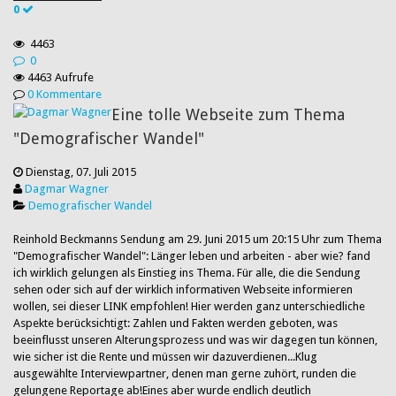
0
4463
0
4463 Aufrufe
0 Kommentare
Eine tolle Webseite zum Thema
"Demografischer Wandel"
Dienstag, 07. Juli 2015
Dagmar Wagner
Demografischer Wandel
Reinhold Beckmanns Sendung am 29. Juni 2015 um 20:15 Uhr zum Thema
"Demografischer Wandel": Länger leben und arbeiten - aber wie? fand
ich wirklich gelungen als Einstieg ins Thema. Für alle, die die Sendung
sehen oder sich auf der wirklich informativen Webseite informieren
wollen, sei dieser LINK empfohlen! Hier werden ganz unterschiedliche
Aspekte berücksichtigt: Zahlen und Fakten werden geboten, was
beeinflusst unseren Alterungsprozess und was wir dagegen tun können,
wie sicher ist die Rente und müssen wir dazuverdienen...Klug
ausgewählte Interviewpartner, denen man gerne zuhört, runden die
gelungene Reportage ab!Eines aber wurde endlich deutlich