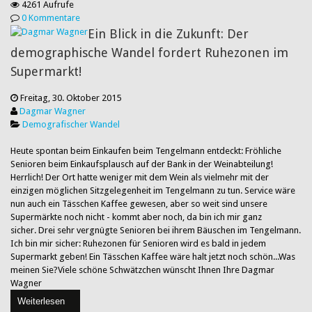
4261 Aufrufe
0 Kommentare
Ein Blick in die Zukunft: Der
demographische Wandel fordert Ruhezonen im
Supermarkt!
Freitag, 30. Oktober 2015
Dagmar Wagner
Demografischer Wandel
Heute spontan beim Einkaufen beim Tengelmann entdeckt: Fröhliche
Senioren beim Einkaufsplausch auf der Bank in der Weinabteilung!
Herrlich! Der Ort hatte weniger mit dem Wein als vielmehr mit der
einzigen möglichen Sitzgelegenheit im Tengelmann zu tun. Service wäre
nun auch ein Tässchen Kaffee gewesen, aber so weit sind unsere
Supermärkte noch nicht - kommt aber noch, da bin ich mir ganz
sicher. Drei sehr vergnügte Senioren bei ihrem Bäuschen im Tengelmann.
Ich bin mir sicher: Ruhezonen für Senioren wird es bald in jedem
Supermarkt geben! Ein Tässchen Kaffee wäre halt jetzt noch schön...Was
meinen Sie?Viele schöne Schwätzchen wünscht Ihnen Ihre Dagmar
Wagner
Weiterlesen