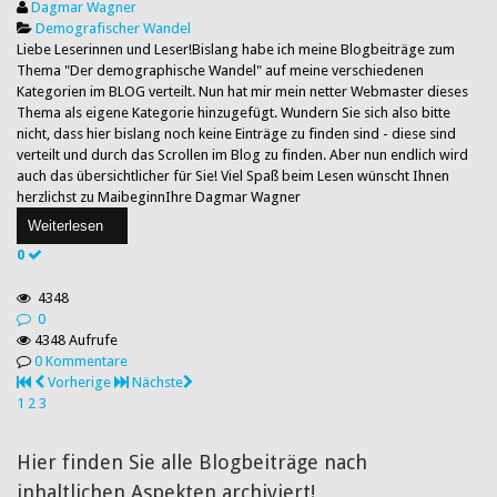
Dagmar Wagner
Demografischer Wandel
Liebe Leserinnen und Leser!Bislang habe ich meine Blogbeiträge zum
Thema "Der demographische Wandel" auf meine verschiedenen
Kategorien im BLOG verteilt. Nun hat mir mein netter Webmaster dieses
Thema als eigene Kategorie hinzugefügt. Wundern Sie sich also bitte
nicht, dass hier bislang noch keine Einträge zu finden sind - diese sind
verteilt und durch das Scrollen im Blog zu finden. Aber nun endlich wird
auch das übersichtlicher für Sie! Viel Spaß beim Lesen wünscht Ihnen
herzlichst zu MaibeginnIhre Dagmar Wagner
Weiterlesen
0
4348
0
4348 Aufrufe
0 Kommentare
Vorherige
Nächste
1
2
3
Hier finden Sie alle Blogbeiträge nach
inhaltlichen Aspekten archiviert!