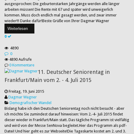
ausgesprochen: Die geburtenstarken Jahrgänge werden alle länger
arbeiten müssen! Die Rente mit 67 und später wird unweigerlich
kommen. Muss doch endlich mal gesagt werden, und zwar immer
wieder!!! Danke dafür!Beste Grüße von Ihrer Dagmar Wagner
Weiterlesen
0
4890
0
4890 Aufrufe
0 Kommentare
11. Deutscher Seniorentag in
Frankfurt/Main vom 2. - 4. Juli 2015
Freitag, 19. Juni 2015
Dagmar Wagner
Demografischer Wandel
Bislang habe ich den Deutschen Seniorentag noch nicht besucht - aber
ich möchte Sie zumindest darauf hinweisen: Vom 2.-4- Juli 2015 findet
dieser wieder in Frankfurt/Main statt. Das tägliche Programm ist vielfältig
und wird von der Messe SenNova begleitet.Hier das Programm als pdf-
Datei! Und hier geht es zur Webseite!Die Tageskarte kostet am 2. und 3.