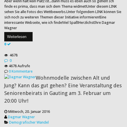
Aber wenn halt kein Platz ist...dann muss es eben auch so gehen! Ich
finde es prima, dass man sich dem Thema widmet!Unter diesem LINK
sehen Sie alle Fotos des Wettbewerbs.Unter folgendem LINK können Sie
sich noch zu weiteren Themen dieser Initiative informieren!Eine
interessante Webseite, wie ich finde!Viel Spaß!HerzlichstIhre Dagmar
Wagner
Weiterlesen
0
4678
0
4678 Aufrufe
0 Kommentare
Wohnmodelle zwischen Alt und
Jung? Kann das gut gehen? Eine Veranstaltung des
Seniorenbeirats in Gauting am 3. Februar um
20:00 Uhr!
Mittwoch, 20. Januar 2016
Dagmar Wagner
Demografischer Wandel