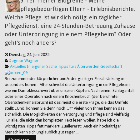
5. Teil meiner Blogreihe - Meine
pflegebedürftigen Eltern - Erlebnisberichte.
Welche Pflege ist wirklich nötig: ein täglicher
Pflegedienst, eine 24-Stunden-Betreuung Zuhause
oder Unterbringung in einem Pflegeheim? Oder
geht’s noch anders?
Dienstag, 24. Juni 2025
Dagmar Wagner
Aktuelles
In eigener Sache
Tipps fürs Älterwerden
Gesellschaft
Bei zunehmender körperlicher und/oder geistiger Einschränkung im -
besonders hohen - Alter schwebt die Unterbringung in ein Pflegeheim
wie ein Damoklesschwert über unseren Köpfen. Nach einem Schlaganfall
oder einer Operation nach einem Knochenbruch (der berühmte
Oberschenkelhalsbruch) ist das meist die erste Frage, die das Umfeld
stellt: „Und, können Sie denn noch…?" Vielen von Ihnen kennen das
sicherlich. Die Möglichkeiten der Versorgung und Pflege sind vielfältig.
Für alle, die nicht den kompletten Text lesen wollen, habe ich die
wichtigsten Tipps fett markiert! Zuallererst: Auch ein hochaltriger
Mensch kann sich unglaublich gut regen...