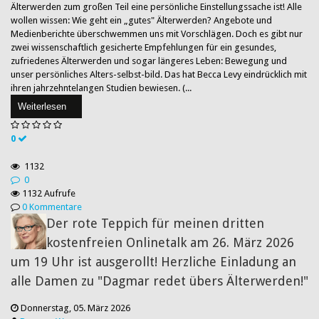
Älterwerden zum großen Teil eine persönliche Einstellungssache ist! Alle
wollen wissen: Wie geht ein „gutes" Älterwerden? Angebote und
Medienberichte überschwemmen uns mit Vorschlägen. Doch es gibt nur
zwei wissenschaftlich gesicherte Empfehlungen für ein gesundes,
zufriedenes Älterwerden und sogar längeres Leben: Bewegung und
unser persönliches Alters-selbst-bild. Das hat Becca Levy eindrücklich mit
ihren jahrzehntelangen Studien bewiesen. (...
Weiterlesen
0
1132
0
1132 Aufrufe
0 Kommentare
Der rote Teppich für meinen dritten
kostenfreien Onlinetalk am 26. März 2026
um 19 Uhr ist ausgerollt! Herzliche Einladung an
alle Damen zu "Dagmar redet übers Älterwerden!"
Donnerstag, 05. März 2026