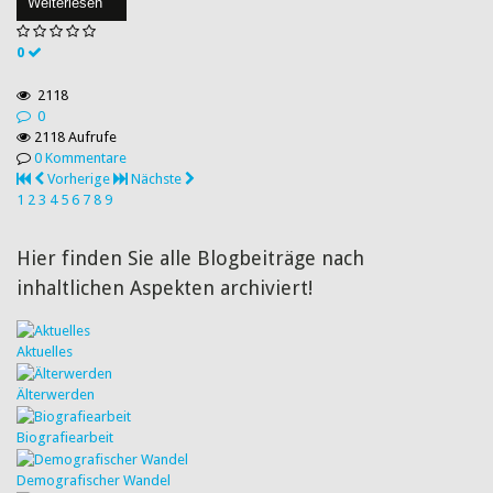
Weiterlesen
0
2118
0
2118 Aufrufe
0 Kommentare
Vorherige
Nächste
1
2
3
4
5
6
7
8
9
Hier finden Sie alle Blogbeiträge nach
inhaltlichen Aspekten archiviert!
Aktuelles
Älterwerden
Biografiearbeit
Demografischer Wandel