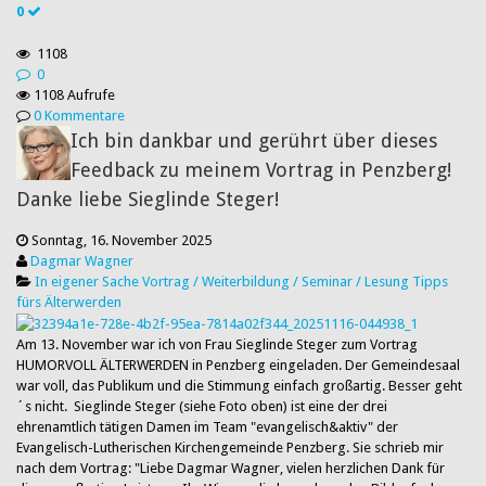
0
1108
0
1108 Aufrufe
0 Kommentare
Ich bin dankbar und gerührt über dieses
Feedback zu meinem Vortrag in Penzberg!
Danke liebe Sieglinde Steger!
Sonntag, 16. November 2025
Dagmar Wagner
In eigener Sache
Vortrag / Weiterbildung / Seminar / Lesung
Tipps
fürs Älterwerden
Am 13. November war ich von Frau Sieglinde Steger zum Vortrag
HUMORVOLL ÄLTERWERDEN in Penzberg eingeladen. Der Gemeindesaal
war voll, das Publikum und die Stimmung einfach großartig. Besser geht
´s nicht. Sieglinde Steger (siehe Foto oben) ist eine der drei
ehrenamtlich tätigen Damen im Team "evangelisch&aktiv" der
Evangelisch-Lutherischen Kirchengemeinde Penzberg. Sie schrieb mir
nach dem Vortrag: "Liebe Dagmar Wagner, vielen herzlichen Dank für