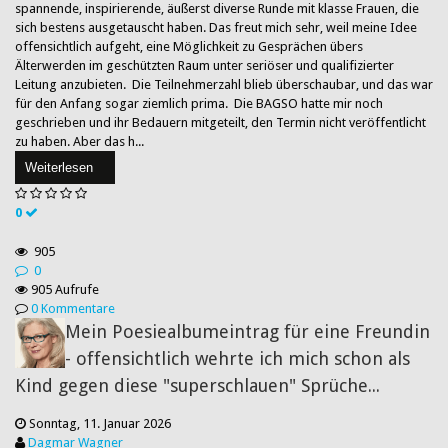
spannende, inspirierende, äußerst diverse Runde mit klasse Frauen, die
sich bestens ausgetauscht haben. Das freut mich sehr, weil meine Idee
offensichtlich aufgeht, eine Möglichkeit zu Gesprächen übers
Älterwerden im geschützten Raum unter seriöser und qualifizierter
Leitung anzubieten. Die Teilnehmerzahl blieb überschaubar, und das war
für den Anfang sogar ziemlich prima. Die BAGSO hatte mir noch
geschrieben und ihr Bedauern mitgeteilt, den Termin nicht veröffentlicht
zu haben. Aber das h...
Weiterlesen
0
905
0
905 Aufrufe
0 Kommentare
Mein Poesiealbumeintrag für eine Freundin
- offensichtlich wehrte ich mich schon als
Kind gegen diese "superschlauen" Sprüche...
Sonntag, 11. Januar 2026
Dagmar Wagner