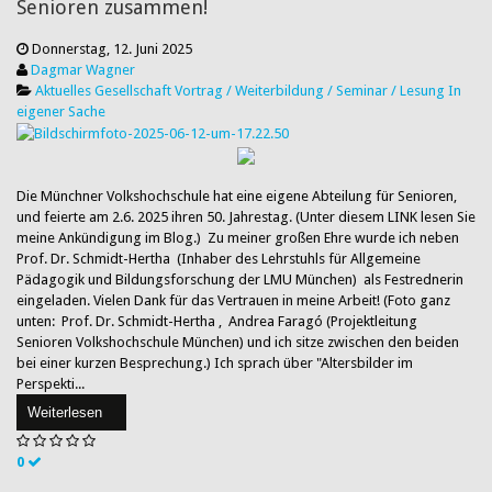
Senioren zusammen!
Donnerstag, 12. Juni 2025
Dagmar Wagner
Aktuelles
Gesellschaft
Vortrag / Weiterbildung / Seminar / Lesung
In
eigener Sache
Die Münchner Volkshochschule hat eine eigene Abteilung für Senioren,
und feierte am 2.6. 2025 ihren 50. Jahrestag. (Unter diesem LINK lesen Sie
meine Ankündigung im Blog.) Zu meiner großen Ehre wurde ich neben
Prof. Dr. Schmidt-Hertha (Inhaber des Lehrstuhls für Allgemeine
Pädagogik und Bildungsforschung der LMU München) als Festrednerin
eingeladen. Vielen Dank für das Vertrauen in meine Arbeit! (Foto ganz
unten: Prof. Dr. Schmidt-Hertha , Andrea Faragó (Projektleitung
Senioren Volkshochschule München) und ich sitze zwischen den beiden
bei einer kurzen Besprechung.) Ich sprach über "Altersbilder im
Perspekti...
Weiterlesen
0