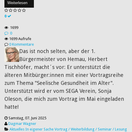
Weiterlesen
0
1699
0
1699 Aufrufe
0 Kommentare
Das ist noch selten, aber der 1.
Bürgermeister von Hemau, Herbert
Tischhöfer, macht´s vor: Er unterstützt die
älteren Mitbürger:innen mit einer Vortragsreihe
zum Thema "Seelische Gesundheit im Alter".
Unterstützt wird er vom SEGA Verein, Sonja
Oleson, die mich zum Vortrag im Mai eingeladen
hatte!
Samstag, 07. Juni 2025
Dagmar Wagner
Aktuelles
In eigener Sache
Vortrag / Weiterbildung / Seminar / Lesung