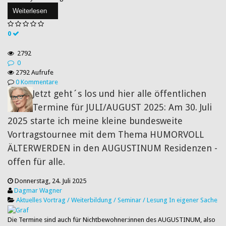
Weiterlesen
0
2792
0
2792 Aufrufe
0 Kommentare
Jetzt geht´s los und hier alle öffentlichen
Termine für JULI/AUGUST 2025: Am 30. Juli
2025 starte ich meine kleine bundesweite
Vortragstournee mit dem Thema HUMORVOLL
ÄLTERWERDEN in den AUGUSTINUM Residenzen -
offen für alle.
Donnerstag, 24. Juli 2025
Dagmar Wagner
Aktuelles
Vortrag / Weiterbildung / Seminar / Lesung
In eigener Sache
Die Termine sind auch für Nichtbewohner:innen des AUGUSTINUM, also