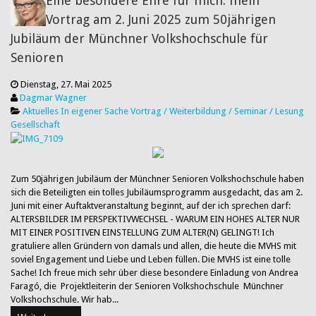
Eine besondere Ehre für mich: mein
Vortrag am 2. Juni 2025 zum 50jährigen
Jubiläum der Münchner Volkshochschule für
Senioren
Dienstag, 27. Mai 2025
Dagmar Wagner
Aktuelles
In eigener Sache
Vortrag / Weiterbildung / Seminar / Lesung
Gesellschaft
​Zum 50jährigen Jubiläum der Münchner Senioren Volkshochschule haben
sich die Beteiligten ein tolles Jubiläumsprogramm ausgedacht, das am 2.
Juni mit einer Auftaktveranstaltung beginnt, auf der ich sprechen darf:
ALTERSBILDER IM PERSPEKTIVWECHSEL - WARUM EIN HOHES ALTER NUR
MIT EINER POSITIVEN EINSTELLUNG ZUM ALTER(N) GELINGT! Ich
gratuliere allen Gründern von damals und allen, die heute die MVHS mit
soviel Engagement und Liebe und Leben füllen. Die MVHS ist eine tolle
Sache! Ich freue mich sehr über diese besondere Einladung von Andrea
Faragó, die Projektleiterin der Senioren Volkshochschule Münchner
Volkshochschule. Wir hab...