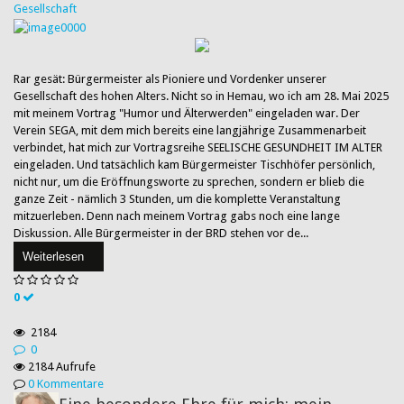
Gesellschaft
Rar gesät: Bürgermeister als Pioniere und Vordenker unserer
Gesellschaft des hohen Alters. Nicht so in Hemau, wo ich am 28. Mai 2025
mit meinem Vortrag "Humor und Älterwerden" eingeladen war. Der
Verein SEGA, mit dem mich bereits eine langjährige Zusammenarbeit
verbindet, hat mich zur Vortragsreihe SEELISCHE GESUNDHEIT IM ALTER
eingeladen. Und tatsächlich kam Bürgermeister Tischhöfer persönlich,
nicht nur, um die Eröffnungsworte zu sprechen, sondern er blieb die
ganze Zeit - nämlich 3 Stunden, um die komplette Veranstaltung
mitzuerleben. Denn nach meinem Vortrag gabs noch eine lange
Diskussion. Alle Bürgermeister in der BRD stehen vor de...
Weiterlesen
0
2184
0
2184 Aufrufe
0 Kommentare