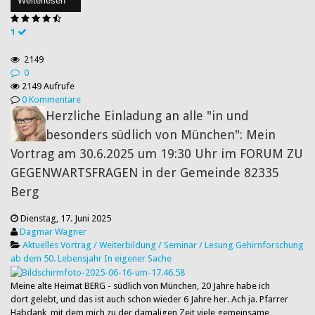
Weiterlesen
1
2149
0
2149 Aufrufe
0 Kommentare
Herzliche Einladung an alle "in und
besonders südlich von München": Mein
Vortrag am 30.6.2025 um 19:30 Uhr im FORUM ZU
GEGENWARTSFRAGEN in der Gemeinde 82335
Berg
Dienstag, 17. Juni 2025
Dagmar Wagner
Aktuelles
Vortrag / Weiterbildung / Seminar / Lesung
Gehirnforschung
ab dem 50. Lebensjahr
In eigener Sache
Meine alte Heimat BERG - südlich von München, 20 Jahre habe ich
dort gelebt, und das ist auch schon wieder 6 Jahre her. Ach ja. Pfarrer
Habdank, mit dem mich zu der damaligen Zeit viele gemeinsame