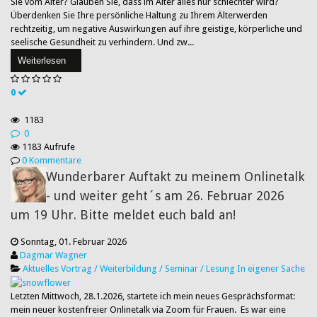
Sie vom Alter? Glauben Sie, dass im Alter alles nur schlechter wird?
Überdenken Sie Ihre persönliche Haltung zu Ihrem Älterwerden
rechtzeitig, um negative Auswirkungen auf ihre geistige, körperliche und
seelische Gesundheit zu verhindern. Und zw...
Weiterlesen
0
1183
0
1183 Aufrufe
0 Kommentare
Wunderbarer Auftakt zu meinem Onlinetalk
- und weiter geht´s am 26. Februar 2026
um 19 Uhr. Bitte meldet euch bald an!
Sonntag, 01. Februar 2026
Dagmar Wagner
Aktuelles
Vortrag / Weiterbildung / Seminar / Lesung
In eigener Sache
Letzten Mittwoch, 28.1.2026, startete ich mein neues Gesprächsformat:
mein neuer kostenfreier Onlinetalk via Zoom für Frauen. Es war eine