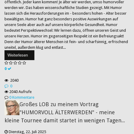
öffentlich. Jeder kann kommen! Je älter wir werden, umso humorvoller
werden wir. Das haben wissenschaftliche Studien gezeigt. Mit Humor
lassen sich die Herausforderungen im - besonders hohen - Alter besser
bewältigen. Humor hat ganz besonders positive Auswirkungen auf
unsere Seele aber auch auf unsere körperliche Gesundheit. Humor
bedeutet Perspektivwechsel: Wir lernen dazu, öffnen unseren Geist und
unsere Herzen. Humor im gegenseitigen Respekt ist ein Befreiungsakt!
Denn der Humor älterer Menschen ist fein- und scharfsinnig, erfrischend
uneitel, außerdem klug und entlast...
Weiterlesen
0
2040
0
2040 Aufrufe
0 Kommentare
Großes LOB zu meinem Vortrag
"HUMORVOLL ÄLTERWERDEN" - meine
kleine Tournee damit startet in wenigen Tagen...
Dienstag, 22. Juli 2025