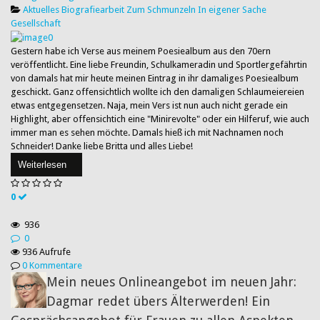
Aktuelles
Biografiearbeit
Zum Schmunzeln
In eigener Sache
Gesellschaft
Gestern habe ich Verse aus meinem Poesiealbum aus den 70ern
veröffentlicht. Eine liebe Freundin, Schulkameradin und Sportlergefährtin
von damals hat mir heute meinen Eintrag in ihr damaliges Poesiealbum
geschickt. Ganz offensichtlich wollte ich den damaligen Schlaumeiereien
etwas entgegensetzen. Naja, mein Vers ist nun auch nicht gerade ein
Highlight, aber offensichtich eine "Minirevolte" oder ein Hilferuf, wie auch
immer man es sehen möchte. Damals hieß ich mit Nachnamen noch
Schneider! Danke liebe Britta und alles Liebe!
Weiterlesen
0
936
0
936 Aufrufe
0 Kommentare
Mein neues Onlineangebot im neuen Jahr:
Dagmar redet übers Älterwerden! Ein