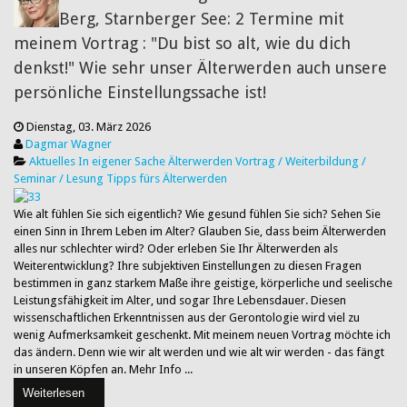
Berg, Starnberger See: 2 Termine mit
meinem Vortrag : "Du bist so alt, wie du dich
denkst!" Wie sehr unser Älterwerden auch unsere
persönliche Einstellungssache ist!
Dienstag, 03. März 2026
Dagmar Wagner
Aktuelles
In eigener Sache
Älterwerden
Vortrag / Weiterbildung /
Seminar / Lesung
Tipps fürs Älterwerden
Wie alt fühlen Sie sich eigentlich? Wie gesund fühlen Sie sich? Sehen Sie
einen Sinn in Ihrem Leben im Alter? Glauben Sie, dass beim Älterwerden
alles nur schlechter wird? Oder erleben Sie Ihr Älterwerden als
Weiterentwicklung? Ihre subjektiven Einstellungen zu diesen Fragen
bestimmen in ganz starkem Maße ihre geistige, körperliche und seelische
Leistungsfähigkeit im Alter, und sogar Ihre Lebensdauer. Diesen
wissenschaftlichen Erkenntnissen aus der Gerontologie wird viel zu
wenig Aufmerksamkeit geschenkt. Mit meinem neuen Vortrag möchte ich
das ändern. Denn wie wir alt werden und wie alt wir werden - das fängt
in unseren Köpfen an. Mehr Info ...
Weiterlesen