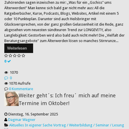
Zuhörenden sagen inzwischen zu mir: „Was für ein „Gschiss" ums
Älterwerden!" Man kenne sich bald gar nicht mehr aus: All die
Ratgeberbücher, Kurse, Podcasts, Blogs, Websites, Artikel mit einem 5
oder 10 Punkteplan. Darunter sind auch Heilsbringer mit
Glücksversprechen, von der ganz großen Gelassenheit ist die Rede, ganz
abgesehen vom neuesten sündteuren Trend zur LONGEVITY, also
Langlebigkeit: Gestorben wird also bald auch nicht mehr! Die „Vielfalt der
Beratungsangebote" zum Älterwerden lösen so manches Stirnrunze...
Weiterlesen
0
1070
0
1070 Aufrufe
0 Kommentare
Weiter geht´s: Ich freu´ mich auf meine
Termine im Oktober!
Dienstag, 16. September 2025
Dagmar Wagner
Aktuelles
In eigener Sache
Vortrag / Weiterbildung / Seminar / Lesung