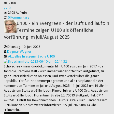
2108
0
2108 Aufrufe
0 Kommentare
Ü100 - ein Evergreen - der läuft und läuft: 4
Termine zeigen Ü100 als öffentliche
Vorführung im Juli/August 2025
Dienstag, 10. Juni 2025
Dagmar Wagner
Aktuelles
In eigener Sache
Ü100
Scho schee - mein Kinodokumentarfilm Ü100 aus dem Jahr 2017 - da
fand die Premiere statt - wird immer wieder öffentlich aufgeführt, zu
ganz unterschiedlichen Anlässen, und zwar verteilt über die ganze
Republik. Hier für Ihr Sommerprogramm und alle Frühplaner die vier
kommenden Termine im Juli und August 2025: 11. Juli 2025 um 19 Uhr im
Augustinum Stuttgart-Sillenbuch: Filmvorführung Ü100 Ort : Augustinum
Stuttgart-Sillenbuch, Florentiner Straße 20, 70619 Stuttgart, Tel: 0711
4702-0 , Eintritt für Bewohner:innen 5 Euro; Gäste 7 Euro. Unter diesem
LINK können Sie sich weiter informieren. 15. Juli 2025 um 14 Uhr
"Filmvorfü...