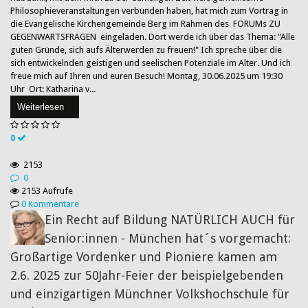
Philosophieveranstaltungen verbunden haben, hat mich zum Vortrag in
die Evangelische Kirchengemeinde Berg im Rahmen des FORUMs ZU
GEGENWARTSFRAGEN eingeladen. Dort werde ich über das Thema: "Alle
guten Gründe, sich aufs Älterwerden zu freuen!" Ich spreche über die
sich entwickelnden geistigen und seelischen Potenziale im Alter. Und ich
freue mich auf Ihren und euren Besuch! Montag, 30.06.2025 um 19:30
Uhr Ort: Katharina v...
Weiterlesen
0
2153
0
2153 Aufrufe
0 Kommentare
Ein Recht auf Bildung NATÜRLICH AUCH für
Senior:innen - München hat´s vorgemacht:
Großartige Vordenker und Pioniere kamen am
2.6. 2025 zur 50Jahr-Feier der beispielgebenden
und einzigartigen Münchner Volkshochschule für