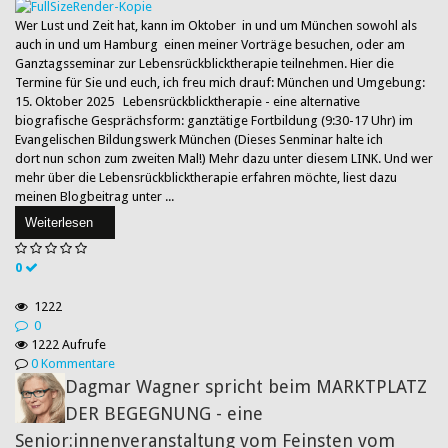
Wer Lust und Zeit hat, kann im Oktober in und um München sowohl als
auch in und um Hamburg einen meiner Vorträge besuchen, oder am
Ganztagsseminar zur Lebensrückblicktherapie teilnehmen. Hier die
Termine für Sie und euch, ich freu mich drauf: München und Umgebung:
15. Oktober 2025 Lebensrückblicktherapie - eine alternative
biografische Gesprächsform: ganztätige Fortbildung (9:30-17 Uhr) im
Evangelischen Bildungswerk München (Dieses Senminar halte ich
dort nun schon zum zweiten Mal!) Mehr dazu unter diesem LINK. Und wer
mehr über die Lebensrückblicktherapie erfahren möchte, liest dazu
meinen Blogbeitrag unter ...
Weiterlesen
0
1222
0
1222 Aufrufe
0 Kommentare
Dagmar Wagner spricht beim MARKTPLATZ
DER BEGEGNUNG - eine
Senior:innenveranstaltung vom Feinsten vom