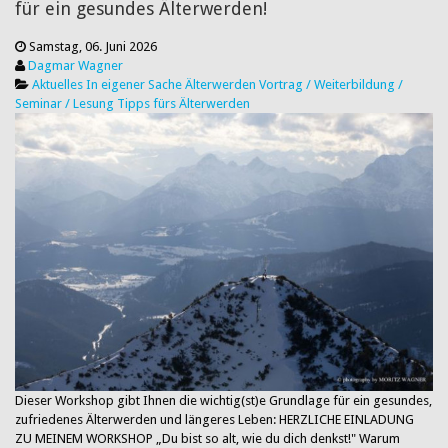
für ein gesundes Älterwerden!
Samstag, 06. Juni 2026
Dagmar Wagner
Aktuelles
In eigener Sache
Älterwerden
Vortrag / Weiterbildung /
Seminar / Lesung
Tipps fürs Älterwerden
Dieser Workshop gibt Ihnen die wichtig(st)e Grundlage für ein gesundes,
zufriedenes Älterwerden und längeres Leben: HERZLICHE EINLADUNG
ZU MEINEM WORKSHOP „Du bist so alt, wie du dich denkst!" Warum