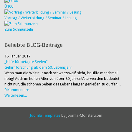
Ü100
Vortrag / Weiterbildung / Seminar / Lesung
Zum Schmunzeln
Beliebte BLOG-Beiträge
16. Januar 2017
„Hilfe für betagte Seelen“
Gehirnforschung ab dem 50. Lebensjahr
Wenn man die Welt nur noch schwarz/weiß sieht, ist Hilfe manchmal
nötig! Auch im hohen Alter von über 80 Jahren!Älterwerden bedeutet
nicht nur, die schönen Seiten des Lebens länger genießen zu dürfen,...
0 Kommentare
Weiterlesen...
Joomla Templates
by Joomla-Monster.com