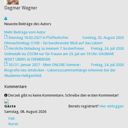
Dagmar Wagner
Neueste Beiträge des Autors
Mehr Beiträge vom Autor
Dienstag 16.02.2027 in Pfaffenhofen
Sonntag, 02. August 2026
Filmnachmittag: Ü100 – Ein berührender Blick auf das Leben!
Herzliche Einladung zu meinem 7. kostenfreien
Freitag, 24. Juli 2026
Onlinetalk via ZOOM nur für Frauen am 29. Juli um 19 Uhr: DAGMAR
REDET ÜBERS ÄLTERWERDEN
30./31. Januar 2027 - Mein ONLINE-Seminar:
Freitag, 24. Juli 2026
Biografie neu entdecken - Lebenszusammenhänge erkennen bei der
Akademie Heiligenfeld.
Kommentare
Derzeit gibt es keine Kommentare. Schreibe den ersten Kommentar!
Gäste
Bereits registriert?
Hier einloggen
Samstag, 08. August 2026
Fett
Kursiv