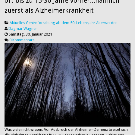
oft bis zu 15-30 Jahre vorher...nämlich
zuerst als Alzheimerkrankheit
Aktuelles
Gehirnforschung ab dem 50. Lebensjahr
Älterwerden
Dagmar Wagner
Samstag, 30. Januar 2021
0 Kommentare
Was viele nicht wissen: Vor Ausbruch der Alzheimer-Demenz breitet sich