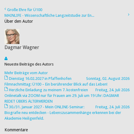
Große Ehre für Ü100
MAINLIFE - Wissenschaftliche Langzeitstudie zur En...
Über den Autor
Dagmar Wagner
Neueste Beiträge des Autors
Mehr Beiträge vom Autor
Dienstag 16.02.2027 in Pfaffenhofen
Sonntag, 02. August 2026
Filmnachmittag: Ü100 – Ein berührender Blick auf das Leben!
Herzliche Einladung zu meinem 7. kostenfreien
Freitag, 24. Juli 2026
Onlinetalk via ZOOM nur für Frauen am 29. Juli um 19 Uhr: DAGMAR
REDET ÜBERS ÄLTERWERDEN
30./31. Januar 2027 - Mein ONLINE-Seminar:
Freitag, 24. Juli 2026
Biografie neu entdecken - Lebenszusammenhänge erkennen bei der
Akademie Heiligenfeld.
Kommentare