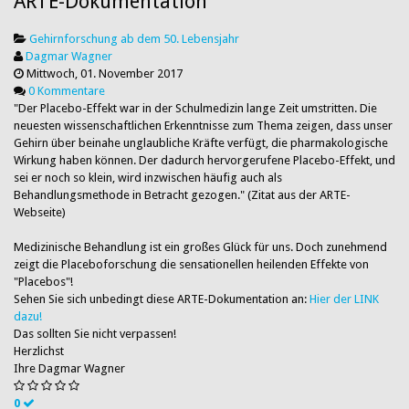
ARTE-Dokumentation
Gehirnforschung ab dem 50. Lebensjahr
Dagmar Wagner
Mittwoch, 01. November 2017
0 Kommentare
"Der Placebo-Effekt war in der Schulmedizin lange Zeit umstritten. Die
neuesten wissenschaftlichen Erkenntnisse zum Thema zeigen, dass unser
Gehirn über beinahe unglaubliche Kräfte verfügt, die pharmakologische
Wirkung haben können. Der dadurch hervorgerufene Placebo-Effekt, und
sei er noch so klein, wird inzwischen häufig auch als
Behandlungsmethode in Betracht gezogen." (Zitat aus der ARTE-
Webseite)
Medizinische Behandlung ist ein großes Glück für uns. Doch zunehmend
zeigt die Placeboforschung die sensationellen heilenden Effekte von
"Placebos"!
Sehen Sie sich unbedingt diese ARTE-Dokumentation an:
Hier der LINK
dazu!
Das sollten Sie nicht verpassen!
Herzlichst
Ihre Dagmar Wagner
0