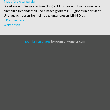
Tipps fürs Älterwerden
Die Alten- und Servicezentren (ASZ) in München sind bundesweit eine
einmalige Besonderheit und einfach großartig: 33 gibt es in der Stadt!
Unglaublich. Lesen Sie mehr dazu unter diesem LINK! Die ...
0 Kommentare
Weiterlesen...
Joomla Templates
by Joomla-Monster.com