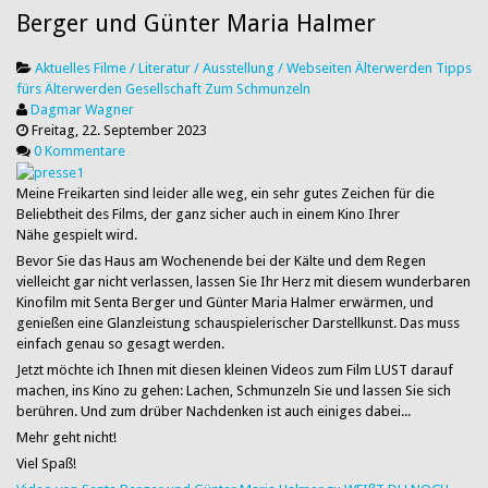
Berger und Günter Maria Halmer
Aktuelles
Filme / Literatur / Ausstellung / Webseiten
Älterwerden
Tipps
fürs Älterwerden
Gesellschaft
Zum Schmunzeln
Dagmar Wagner
Freitag, 22. September 2023
0 Kommentare
Meine Freikarten sind leider alle weg, ein sehr gutes Zeichen für die
Beliebtheit des Films, der ganz sicher auch in einem Kino Ihrer
Nähe gespielt wird.
Bevor Sie das Haus am Wochenende bei der Kälte und dem Regen
vielleicht gar nicht verlassen,
lassen Sie Ihr Herz mit diesem wunderbaren
Kinofilm mit Senta Berger und Günter Maria Halmer erwärmen, und
genießen eine Glanzleistung schauspielerischer Darstellkunst. Das muss
einfach genau so gesagt werden.
Jetzt möchte ich Ihnen mit diesen kleinen Videos zum Film LUST darauf
machen, ins Kino zu gehen: Lachen, Schmunzeln Sie und lassen Sie sich
berühren. Und zum drüber Nachdenken ist auch einiges dabei...
Mehr geht nicht!
Viel Spaß!