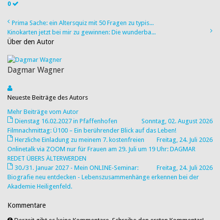
0
Prima Sache: ein Altersquiz mit 50 Fragen zu typis...
Kinokarten jetzt bei mir zu gewinnen: Die wunderba...
Über den Autor
Dagmar Wagner
Neueste Beiträge des Autors
Mehr Beiträge vom Autor
Dienstag 16.02.2027 in Pfaffenhofen
Sonntag, 02. August 2026
Filmnachmittag: Ü100 – Ein berührender Blick auf das Leben!
Herzliche Einladung zu meinem 7. kostenfreien
Freitag, 24. Juli 2026
Onlinetalk via ZOOM nur für Frauen am 29. Juli um 19 Uhr: DAGMAR
REDET ÜBERS ÄLTERWERDEN
30./31. Januar 2027 - Mein ONLINE-Seminar:
Freitag, 24. Juli 2026
Biografie neu entdecken - Lebenszusammenhänge erkennen bei der
Akademie Heiligenfeld.
Kommentare