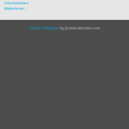
0 Kommentare
Weiterlesen...
Joomla Templates
by Joomla-Monster.com