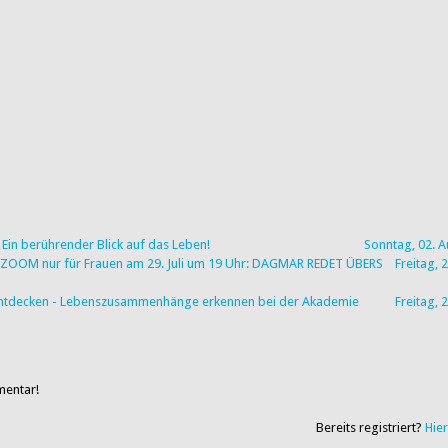
Ein berührender Blick auf das Leben!
Sonntag, 02. 
via ZOOM nur für Frauen am 29. Juli um 19 Uhr: DAGMAR REDET ÜBERS
Freitag, 2
u entdecken - Lebenszusammenhänge erkennen bei der Akademie
Freitag, 2
mentar!
Bereits registriert?
Hie