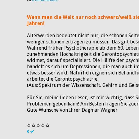
Wenn man die Welt nur noch schwarz/weiß sieh
Jahren!
Älterwerden bedeutet nicht nur, die schönen Seit
weniger schönen ertragen zu müssen. Das gilt bes
Während früher Psychotherapie ab dem 60. Lebens
zunehmenden Hochaltrigkeit die Gerontopsychiatrie
widmet, darauf spezialisiert. Die Hälfte der psyc
handelt es sich um Depressionen, die man auch im
etwas besser wird. Natürlich eignen sich Behandl
arbeitet die Gerontopsychiatrie.
(Aus: Spektrum der Wissenschaft. Gehirn und Geist
Für Sie, meine lieben Leser, ist mir wichtig, dass 
Problemen geben kann! Am Besten fragen Sie zuer
Gute Wünsche von Ihrer Dagmar Wagner
0