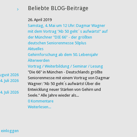
Beliebte BLOG-Beiträge
26. April 2019
Samstag, 4. Mai um 12 Uhr: Dagmar Wagner
mit dem Vortrag "Ab 50 geht´s aufwärts!" auf
der Münchner "DIE 66" - der größten
deutschen Seniorenmesse 50plus
Aktuelles
Gehirnforschung ab dem 50. Lebensjahr
Älterwerden
Vortrag / Weiterbildung / Seminar / Lesung
"Die 66" in München - Deutschlands größte
August 2026
Seniorenmesse mit einem Vortrag von Dagmar
4. Juli 2026
Wagner: "Ab 50 geht ́s aufwärts! Über die
Entwicklung neuer Stärken von Gehirn und
4. Juli 2026
Seele." Alle Jahre wieder als...
0 Kommentare
Weiterlesen...
r einloggen