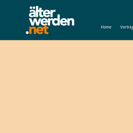
Home
Vorträ