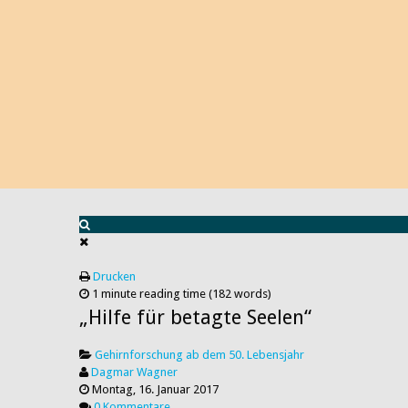
Drucken
1 minute reading time
(182 words)
„Hilfe für betagte Seelen“
Gehirnforschung ab dem 50. Lebensjahr
Dagmar Wagner
Montag, 16. Januar 2017
0 Kommentare