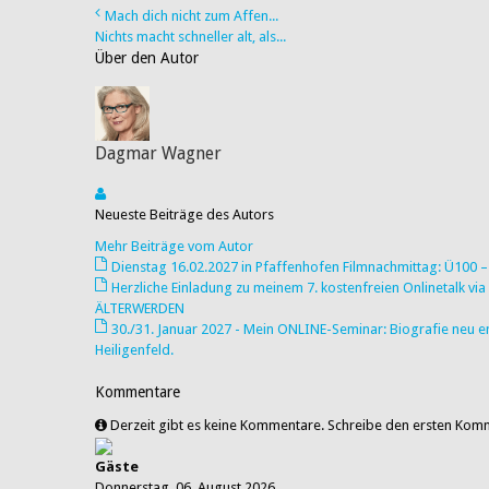
Mach dich nicht zum Affen...
Nichts macht schneller alt, als...
Über den Autor
Dagmar Wagner
Neueste Beiträge des Autors
Mehr Beiträge vom Autor
Dienstag 16.02.2027 in Pfaffenhofen Filmnachmittag: Ü100 – 
Herzliche Einladung zu meinem 7. kostenfreien Onlinetalk 
ÄLTERWERDEN
30./31. Januar 2027 - Mein ONLINE-Seminar: Biografie ne
Heiligenfeld.
Kommentare
Derzeit gibt es keine Kommentare. Schreibe den ersten Kom
Gäste
Donnerstag, 06. August 2026