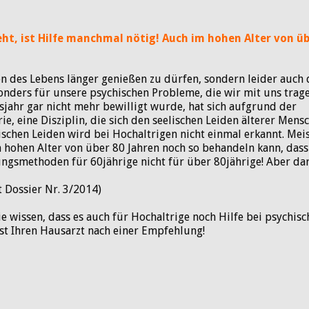
t, ist Hilfe manchmal nötig! Auch im hohen Alter von üb
en des Lebens länger genießen zu dürfen, sondern leider auch 
onders für unsere psychischen Probleme, die wir mit uns trage
jahr gar nicht mehr bewilligt wurde, hat sich aufgrund der
, eine Disziplin, die sich den seelischen Leiden älterer Mens
hischen Leiden wird bei Hochaltrigen nicht einmal erkannt. Mei
 hohen Alter von über 80 Jahren noch so behandeln kann, dass
ungsmethoden für 60jährige nicht für über 80jährige! Aber da
 Dossier Nr. 3/2014)
Sie wissen, dass es auch für Hochaltrige noch Hilfe bei psychis
st Ihren Hausarzt nach einer Empfehlung!