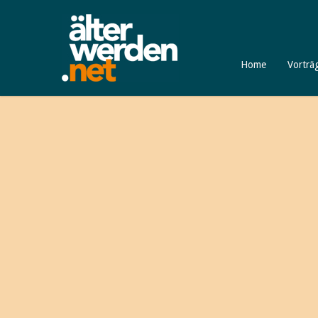
Home
Vorträ