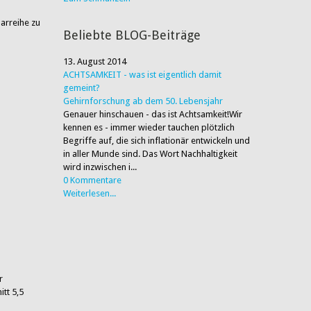
arreihe zu
Beliebte BLOG-Beiträge
13. August 2014
ACHTSAMKEIT - was ist eigentlich damit
gemeint?
Gehirnforschung ab dem 50. Lebensjahr
Genauer hinschauen - das ist Achtsamkeit!Wir
kennen es - immer wieder tauchen plötzlich
Begriffe auf, die sich inflationär entwickeln und
in aller Munde sind. Das Wort Nachhaltigkeit
wird inzwischen i...
0 Kommentare
Weiterlesen...
r
tt 5,5