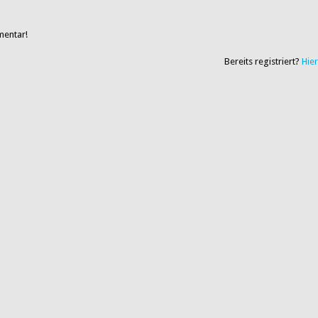
mentar!
Bereits registriert?
Hie