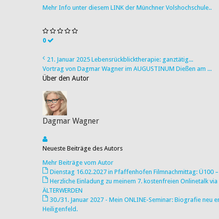
Mehr Info unter diesem LINK der Münchner Volshochschule..
0
21. Januar 2025 Lebensrückblicktherapie: ganztätig...
Vortrag von Dagmar Wagner im AUGUSTINUM Dießen am ...
Über den Autor
Dagmar Wagner
Neueste Beiträge des Autors
Mehr Beiträge vom Autor
Dienstag 16.02.2027 in Pfaffenhofen Filmnachmittag: Ü100 – 
Herzliche Einladung zu meinem 7. kostenfreien Onlinetalk 
ÄLTERWERDEN
30./31. Januar 2027 - Mein ONLINE-Seminar: Biografie ne
Heiligenfeld.