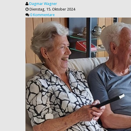
Dagmar Wagner
Dienstag, 15. Oktober 2024
0 Kommentare