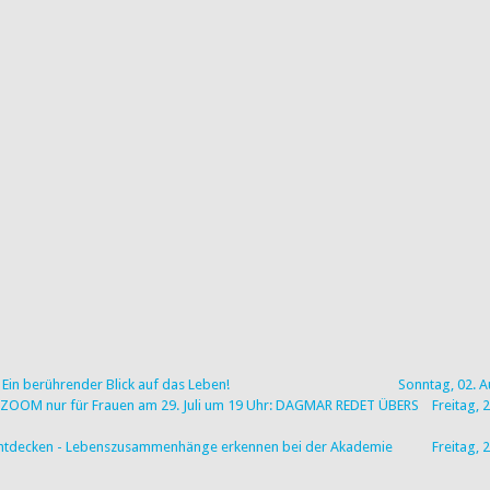
Ein berührender Blick auf das Leben!
Sonntag, 02. 
via ZOOM nur für Frauen am 29. Juli um 19 Uhr: DAGMAR REDET ÜBERS
Freitag, 2
u entdecken - Lebenszusammenhänge erkennen bei der Akademie
Freitag, 2