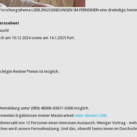
m Forschungsthema LIEBLINGSSENDUNGEN IM FERNSEHEN eine dreiteilige Semin
Fernsehen!
ausch!
sich am 10.12 2024 sowie am 14.1.2025 fort.
htigte Rentner*innen ist möglich.
che Anmeldung unter (089) 48006-6567/-6568 möglich.
pannenden Ergebnissen meiner Masterarbeit
unter diesem LINK.
ehmerzahl von 12 Personen einen intensiven Austausch. Weniger Vortrag - meh
chen wird: unsere Fernsehnutzung.
Und das, obwohl Senior:innen im Durchschni