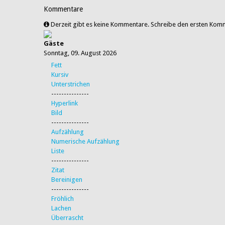
Kommentare
Derzeit gibt es keine Kommentare. Schreibe den ersten Kom
Gäste
Sonntag, 09. August 2026
Fett
Kursiv
Unterstrichen
---------------
Hyperlink
Bild
---------------
Aufzählung
Numerische Aufzählung
Liste
---------------
Zitat
Bereinigen
---------------
Fröhlich
Lachen
Überrascht