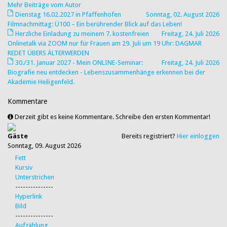
Mehr Beiträge vom Autor
Dienstag 16.02.2027 in Pfaffenhofen
Sonntag, 02. August 2026
Filmnachmittag: Ü100 – Ein berührender Blick auf das Leben!
Herzliche Einladung zu meinem 7. kostenfreien
Freitag, 24. Juli 2026
Onlinetalk via ZOOM nur für Frauen am 29. Juli um 19 Uhr: DAGMAR
REDET ÜBERS ÄLTERWERDEN
30./31. Januar 2027 - Mein ONLINE-Seminar:
Freitag, 24. Juli 2026
Biografie neu entdecken - Lebenszusammenhänge erkennen bei der
Akademie Heiligenfeld.
Kommentare
Derzeit gibt es keine Kommentare. Schreibe den ersten Kommentar!
Gäste
Bereits registriert?
Hier einloggen
Sonntag, 09. August 2026
Fett
Kursiv
Unterstrichen
---------------
Hyperlink
Bild
---------------
Aufzählung