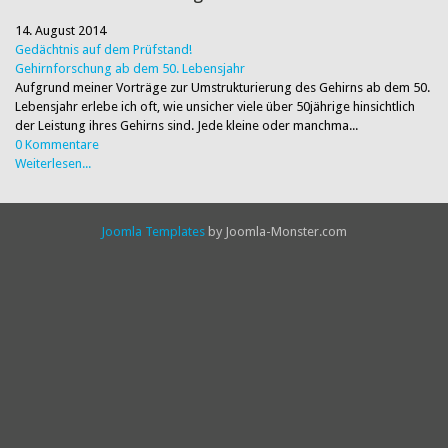
14. August 2014
Gedächtnis auf dem Prüfstand!
Gehirnforschung ab dem 50. Lebensjahr
Aufgrund meiner Vorträge zur Umstrukturierung des Gehirns ab dem 50.
Lebensjahr erlebe ich oft, wie unsicher viele über 50jährige hinsichtlich
der Leistung ihres Gehirns sind. Jede kleine oder manchma...
0 Kommentare
Weiterlesen...
Joomla Templates
by Joomla-Monster.com