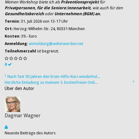
Meinen Workshop biete ich als
Präventionsprojekt
für
Privatpersonen, für die Seniore:innenarbeit,
wie auch für den
Gesundheitsbereich
oder
Unternehmen (BGM) an.
Termin
: 31. Juli 2026 von 13-17 Uhr
Ort
: Herzog-Wilhelm-Str. 24, 80331 München
Kosten
: 39.- Euro
Anmeldung
:
anmeldung@aelterwerden.net
Teilnehmerzahl
ist begrenzt.
0
Nach fast 50 Jahren den Erste-Hilfe-Kurs wiederhol...
Herzliche Einladung zu meinem 5. kostenfreien Onli...
Über den Autor
Dagmar Wagner
Neueste Beiträge des Autors