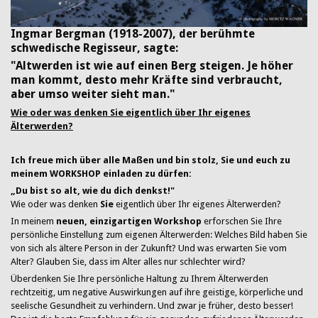
Ingmar Bergman (1918-2007), der berühmte
schwedische Regisseur, sagte:
"Altwerden ist wie auf einen Berg steigen. Je höher
man kommt, desto mehr Kräfte sind verbraucht,
aber umso weiter sieht man."
Wie oder was denken
Sie
eigentlich über Ihr eigenes
Älterwerden?
Ich freue mich über alle Maßen und bin stolz, Sie und euch zu
meinem WORKSHOP einladen zu dürfen:
„Du bist so alt, wie du dich denkst!"
Wie oder was denken
Sie
eigentlich über Ihr eigenes Älterwerden?
In meinem
neuen, einzigartigen Workshop
erforschen Sie Ihre
persönliche Einstellung zum eigenen Älterwerden: Welches Bild haben Sie
von sich als ältere Person in der Zukunft? Und was erwarten Sie vom
Alter? Glauben Sie, dass im Alter alles nur schlechter wird?
Überdenken Sie Ihre persönliche Haltung zu Ihrem Älterwerden
rechtzeitig, um negative Auswirkungen auf ihre geistige, körperliche und
seelische Gesundheit zu verhindern. Und zwar je früher, desto besser!