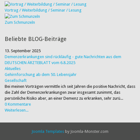
Vortrag / Weiterbildung / Seminar / Lesung
Zum Schmunzeln
Beliebte BLOG-Beiträge
13. September 2025
Demenzerkrankungen sind rückläufig - gute Nachrichten aus dem
DEUTSCHEN ÄRZTEBLATT vom 6.8.2025
Aktuelles
Gehirnforschung ab dem 50. Lebensjahr
Gesellschaft
Bei meinen Vorträgen vermittle ich seit Jahren die positive Nachricht, dass
die Zahl der Demenzerkrankungen zwar insgesamt zunimmt, das
persönliche Risiko aber, an einer Demenz zu erkranken, sehr zurü...
0 Kommentare
Weiterlesen...
Joomla Templates
by Joomla-Monster.com