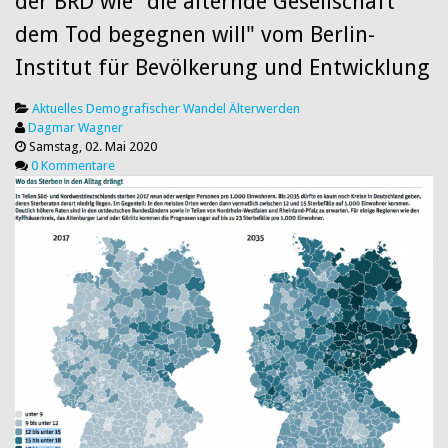
der BRD wie "die alternde Gesellschaft
dem Tod begegnen will" vom Berlin-
Institut für Bevölkerung und Entwicklung
Aktuelles
Demografischer Wandel
Älterwerden
Dagmar Wagner
Samstag, 02. Mai 2020
0 Kommentare