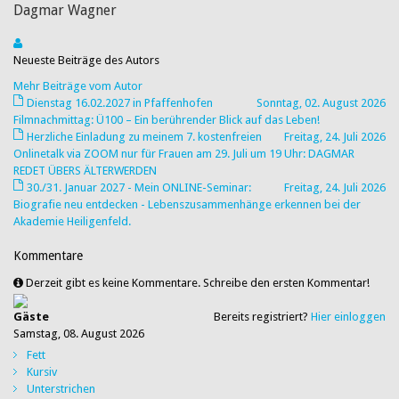
Dagmar Wagner
Neueste Beiträge des Autors
Mehr Beiträge vom Autor
Dienstag 16.02.2027 in Pfaffenhofen
Sonntag, 02. August 2026
Filmnachmittag: Ü100 – Ein berührender Blick auf das Leben!
Herzliche Einladung zu meinem 7. kostenfreien
Freitag, 24. Juli 2026
Onlinetalk via ZOOM nur für Frauen am 29. Juli um 19 Uhr: DAGMAR
REDET ÜBERS ÄLTERWERDEN
30./31. Januar 2027 - Mein ONLINE-Seminar:
Freitag, 24. Juli 2026
Biografie neu entdecken - Lebenszusammenhänge erkennen bei der
Akademie Heiligenfeld.
Kommentare
Derzeit gibt es keine Kommentare. Schreibe den ersten Kommentar!
Gäste
Bereits registriert?
Hier einloggen
Samstag, 08. August 2026
Fett
Kursiv
Unterstrichen