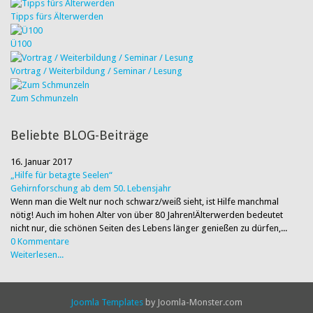
Tipps fürs Älterwerden
Ü100
Vortrag / Weiterbildung / Seminar / Lesung
Zum Schmunzeln
Beliebte BLOG-Beiträge
16. Januar 2017
„Hilfe für betagte Seelen“
Gehirnforschung ab dem 50. Lebensjahr
Wenn man die Welt nur noch schwarz/weiß sieht, ist Hilfe manchmal
nötig! Auch im hohen Alter von über 80 Jahren!Älterwerden bedeutet
nicht nur, die schönen Seiten des Lebens länger genießen zu dürfen,...
0 Kommentare
Weiterlesen...
Joomla Templates
by Joomla-Monster.com