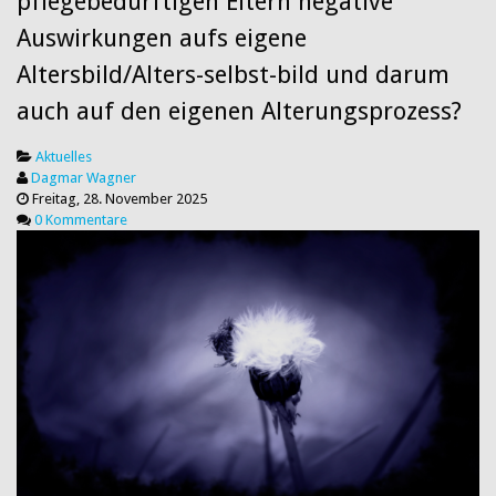
pflegebedürftigen Eltern negative
Auswirkungen aufs eigene
Altersbild/Alters-selbst-bild und darum
auch auf den eigenen Alterungsprozess?
Aktuelles
Dagmar Wagner
Freitag, 28. November 2025
0 Kommentare