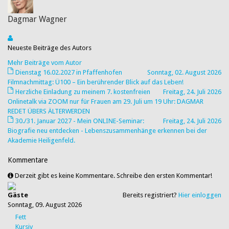
Dagmar Wagner
Neueste Beiträge des Autors
Mehr Beiträge vom Autor
Dienstag 16.02.2027 in Pfaffenhofen
Sonntag, 02. August 2026
Filmnachmittag: Ü100 – Ein berührender Blick auf das Leben!
Herzliche Einladung zu meinem 7. kostenfreien
Freitag, 24. Juli 2026
Onlinetalk via ZOOM nur für Frauen am 29. Juli um 19 Uhr: DAGMAR
REDET ÜBERS ÄLTERWERDEN
30./31. Januar 2027 - Mein ONLINE-Seminar:
Freitag, 24. Juli 2026
Biografie neu entdecken - Lebenszusammenhänge erkennen bei der
Akademie Heiligenfeld.
Kommentare
Derzeit gibt es keine Kommentare. Schreibe den ersten Kommentar!
Gäste
Bereits registriert?
Hier einloggen
Sonntag, 09. August 2026
Fett
Kursiv