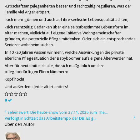
-Erbschaftsangelegenheiten besser und rechtzeitig regulieren, was der
Familie viel Ärger erspart,
-sich mehr gönnen und auch auf ihre seelische Lebensqualität achten,
-sich rechtzeitig Gedanken über eine selbstbestimmte Lebensform im
Alter machen, vielleicht auf eigene Initiative Wohngemeinschaften
gründen, die potenzielle Pflege mitdenken. Oder sich ein entsprechendes
Seniorenwohnheim suchen.
In 10 -20 Jahren wissen wir mehr, welche Auswirkungen die private
elterliche Pflegesituation der Babyboomer aufs eigene Älterwerden hat.
Aber für heute bitte ich alle, die sich maßgeblich um ihre
pflegebedürftigen Eltern kümmern:
Kopf hoch!
Und außerdem: Jeder altert anders!
0
Sehenswert: Die heute-show vom 27.11. 2025 zum The...
Verfolgt in Echtzeit das Arbeitstempo der DB: Es g...
Über den Autor