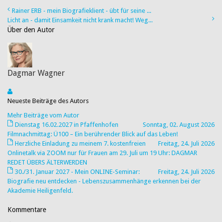
Rainer ERB - mein Biografieklient - übt für seine ...
Licht an - damit Einsamkeit nicht krank macht! Weg...
Über den Autor
Dagmar Wagner
Neueste Beiträge des Autors
Mehr Beiträge vom Autor
Dienstag 16.02.2027 in Pfaffenhofen
Sonntag, 02. August 2026
Filmnachmittag: Ü100 – Ein berührender Blick auf das Leben!
Herzliche Einladung zu meinem 7. kostenfreien
Freitag, 24. Juli 2026
Onlinetalk via ZOOM nur für Frauen am 29. Juli um 19 Uhr: DAGMAR
REDET ÜBERS ÄLTERWERDEN
30./31. Januar 2027 - Mein ONLINE-Seminar:
Freitag, 24. Juli 2026
Biografie neu entdecken - Lebenszusammenhänge erkennen bei der
Akademie Heiligenfeld.
Kommentare