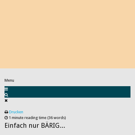
Menu
Drucken
1 minute reading time
(36 words)
Einfach nur BÄRIG...