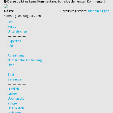
Derzeit gibt es keine Kommentare. Schreibe den ersten Kommentar!
Gäste
Bereits registriert?
Hier einloggen
Samstag, 08. August 2026
Fett
Kursiv
Unterstrichen
---------------
Hyperlink
Bild
---------------
Aufzählung
Numerische Aufzählung
Liste
---------------
Zitat
Bereinigen
---------------
Fröhlich
Lachen
Überrascht
Zunge
Unglücklich
Zwinkern