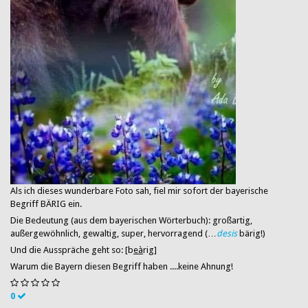
​Als ich dieses wunderbare Foto sah, fiel mir sofort der bayerische
Begriff BÄRIG ein.
Die Bedeutung (aus dem bayerischen Wörterbuch): großartig,
außergewöhnlich, gewaltig, super, hervorragend (…
des
is
bärig!)
Und die Ausspräche geht so: [b
eà
rig]
Warum die Bayern diesen Begriff haben ....keine Ahnung!
0