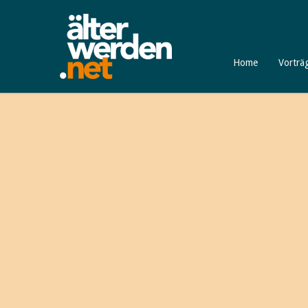
Home
Vorträ