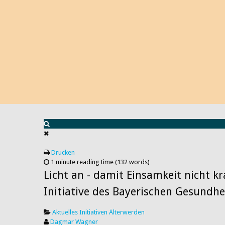
Drucken
1 minute reading time
(132 words)
Licht an - damit Einsamkeit nicht k
Initiative des Bayerischen Gesundh
Aktuelles
Initiativen
Älterwerden
Dagmar Wagner