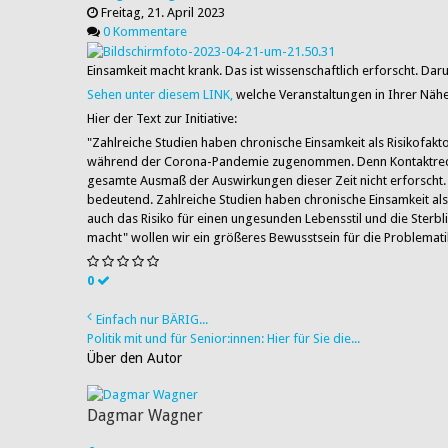
Freitag, 21. April 2023
0 Kommentare
Einsamkeit macht krank. Das ist wissenschaftlich erforscht. Dar
Sehen unter diesem LINK,
welche Veranstaltungen in Ihrer Nähe
Hier der Text zur Initiative:
"Zahlreiche Studien haben chronische Einsamkeit als Risikofakto
während der Corona-Pandemie zugenommen. Denn Kontaktreduzi
gesamte Ausmaß der Auswirkungen dieser Zeit nicht erforscht. Si
bedeutend. Zahlreiche Studien haben chronische Einsamkeit als R
auch das Risiko für einen ungesunden Lebensstil und die Sterbl
macht" wollen wir ein größeres Bewusstsein für die Problemati
0
Einfach nur BÄRIG...
Politik mit und für Senior:innen: Hier für Sie die...
Über den Autor
Dagmar Wagner