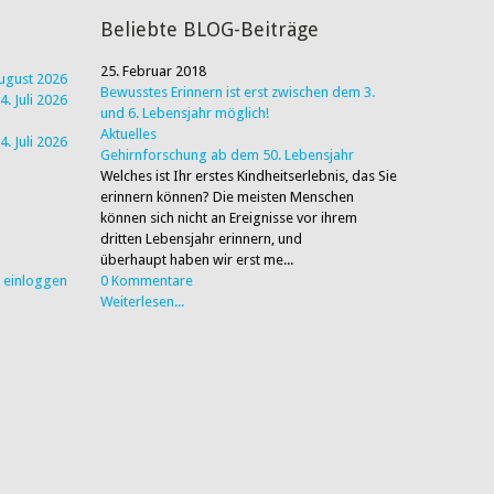
Beliebte BLOG-Beiträge
25. Februar 2018
August 2026
Bewusstes Erinnern ist erst zwischen dem 3.
4. Juli 2026
und 6. Lebensjahr möglich!
Aktuelles
4. Juli 2026
Gehirnforschung ab dem 50. Lebensjahr
Welches ist Ihr erstes Kindheitserlebnis, das Sie
erinnern können? Die meisten Menschen
können sich nicht an Ereignisse vor ihrem
dritten Lebensjahr erinnern, und
überhaupt haben wir erst me...
r einloggen
0 Kommentare
Weiterlesen...