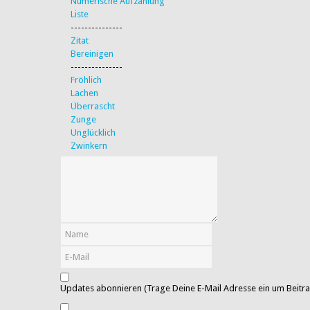
Numerische Aufzählung
Liste
---------------
Zitat
Bereinigen
---------------
Fröhlich
Lachen
Überrascht
Zunge
Unglücklich
Zwinkern
Updates abonnieren (Trage Deine E-Mail Adresse ein um Beitra