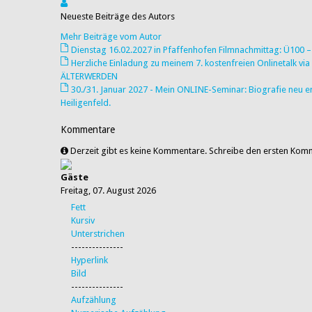
Neueste Beiträge des Autors
Mehr Beiträge vom Autor
Dienstag 16.02.2027 in Pfaffenhofen Filmnachmittag: Ü100 – 
Herzliche Einladung zu meinem 7. kostenfreien Onlinetalk 
ÄLTERWERDEN
30./31. Januar 2027 - Mein ONLINE-Seminar: Biografie ne
Heiligenfeld.
Kommentare
Derzeit gibt es keine Kommentare. Schreibe den ersten Kom
Gäste
Freitag, 07. August 2026
Fett
Kursiv
Unterstrichen
---------------
Hyperlink
Bild
---------------
Aufzählung