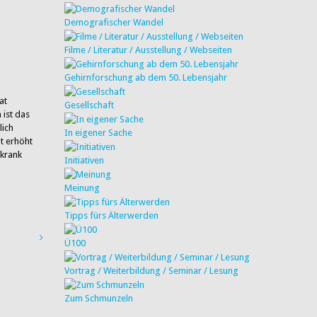
Demografischer Wandel
Filme / Literatur / Ausstellung / Webseiten
Gehirnforschung ab dem 50. Lebensjahr
at
Gesellschaft
ist das
lich
In eigener Sache
it erhöht
 krank
Initiativen
Meinung
Tipps fürs Älterwerden
Ü100
Vortrag / Weiterbildung / Seminar / Lesung
Zum Schmunzeln