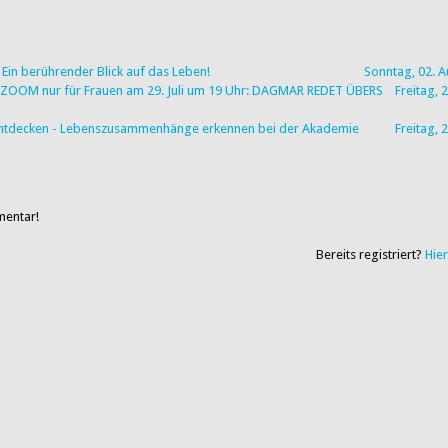
Ein berührender Blick auf das Leben!
Sonntag, 02. 
via ZOOM nur für Frauen am 29. Juli um 19 Uhr: DAGMAR REDET ÜBERS
Freitag, 2
u entdecken - Lebenszusammenhänge erkennen bei der Akademie
Freitag, 2
mentar!
Bereits registriert?
Hie