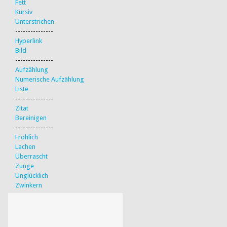
Fett
Kursiv
Unterstrichen
---------------
Hyperlink
Bild
---------------
Aufzählung
Numerische Aufzählung
Liste
---------------
Zitat
Bereinigen
---------------
Fröhlich
Lachen
Überrascht
Zunge
Unglücklich
Zwinkern