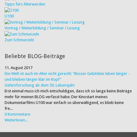
Tipps fürs Älterwerden
Ü100
Vortrag / Weiterbildung / Seminar / Lesung
Zum Schmunzeln
Beliebte BLOG-Beiträge
11. August 2017
Die Welt ist auch im Alter nicht gerecht: "Besser Gebildete leben länger -
und bleiben länger klar im Kopf"
Gehirnforschung ab dem 50. Lebensjahr
Erst einmal muss ich mich entschuldigen, dass ich so lange keine Beiträge
mehr für meinen BLOG verfasst habe: Der Kinostart meines
Dokumentarfilms Ü100 war einfach so überwältigend, es blieb keine
fre...
0 Kommentare
Weiterlesen...