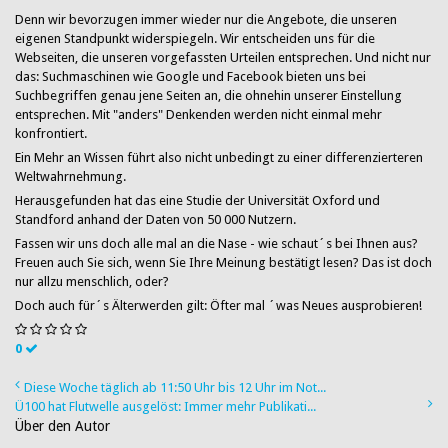
Denn wir bevorzugen immer wieder nur die Angebote, die unseren
eigenen Standpunkt widerspiegeln. Wir entscheiden uns für die
Webseiten, die unseren vorgefassten Urteilen entsprechen. Und nicht nur
das: Suchmaschinen wie Google und Facebook bieten uns bei
Suchbegriffen genau jene Seiten an, die ohnehin unserer Einstellung
entsprechen. Mit "anders" Denkenden werden nicht einmal mehr
konfrontiert.
Ein Mehr an Wissen führt also nicht unbedingt zu einer differenzierteren
Weltwahrnehmung.
Herausgefunden hat das eine Studie der Universität Oxford und
Standford anhand der Daten von 50 000 Nutzern.
Fassen wir uns doch alle mal an die Nase - wie schaut´s bei Ihnen aus?
Freuen auch Sie sich, wenn Sie Ihre Meinung bestätigt lesen? Das ist doch
nur allzu menschlich, oder?
Doch auch für´s Älterwerden gilt: Öfter mal ´was Neues ausprobieren!
0
Diese Woche täglich ab 11:50 Uhr bis 12 Uhr im Not...
Ü100 hat Flutwelle ausgelöst: Immer mehr Publikati...
Über den Autor