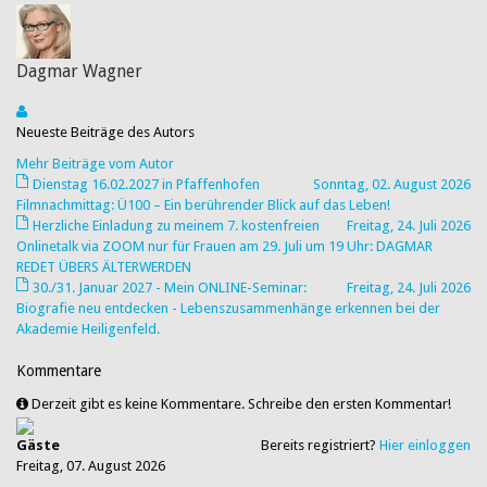
Dagmar Wagner
Neueste Beiträge des Autors
Mehr Beiträge vom Autor
Dienstag 16.02.2027 in Pfaffenhofen
Sonntag, 02. August 2026
Filmnachmittag: Ü100 – Ein berührender Blick auf das Leben!
Herzliche Einladung zu meinem 7. kostenfreien
Freitag, 24. Juli 2026
Onlinetalk via ZOOM nur für Frauen am 29. Juli um 19 Uhr: DAGMAR
REDET ÜBERS ÄLTERWERDEN
30./31. Januar 2027 - Mein ONLINE-Seminar:
Freitag, 24. Juli 2026
Biografie neu entdecken - Lebenszusammenhänge erkennen bei der
Akademie Heiligenfeld.
Kommentare
Derzeit gibt es keine Kommentare. Schreibe den ersten Kommentar!
Gäste
Bereits registriert?
Hier einloggen
Freitag, 07. August 2026