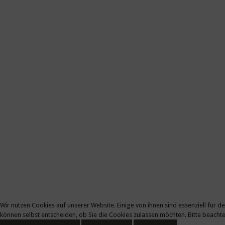
Wir nutzen Cookies auf unserer Website. Einige von ihnen sind essenziell für 
können selbst entscheiden, ob Sie die Cookies zulassen möchten. Bitte beachte