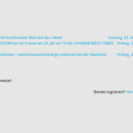
Ein berührender Blick auf das Leben!
Sonntag, 02. 
via ZOOM nur für Frauen am 29. Juli um 19 Uhr: DAGMAR REDET ÜBERS
Freitag, 2
u entdecken - Lebenszusammenhänge erkennen bei der Akademie
Freitag, 2
mentar!
Bereits registriert?
Hie