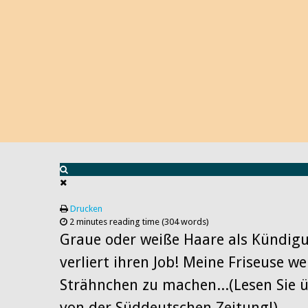
Drucken
2 minutes reading time
(304 words)
Graue oder weiße Haare als Kündig
verliert ihren Job! Meine Friseuse we
Strähnchen zu machen...(Lesen Sie ü
von der Süddeutschen Zeitung!)