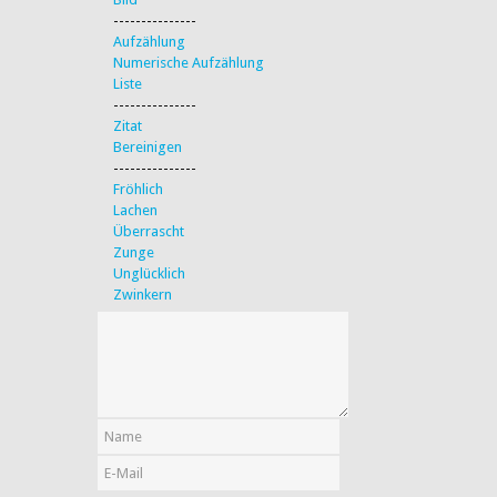
---------------
Aufzählung
Numerische Aufzählung
Liste
---------------
Zitat
Bereinigen
---------------
Fröhlich
Lachen
Überrascht
Zunge
Unglücklich
Zwinkern