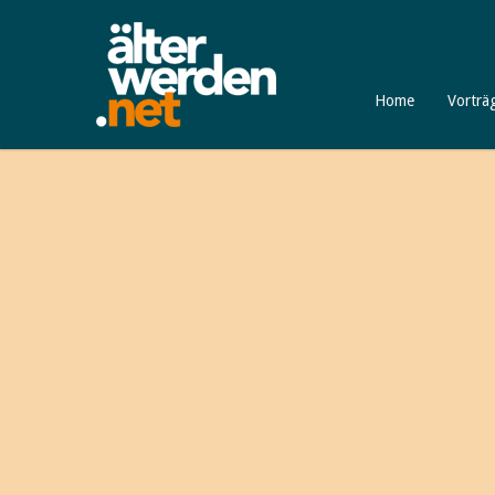
Home
Vorträ