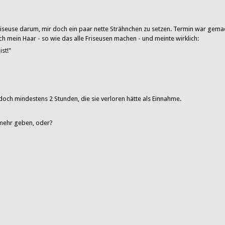
 Friseuse darum, mir doch ein paar nette Strähnchen zu setzen. Termin war gema
rch mein Haar - so wie das alle Friseusen machen - und meinte wirklich:
st!"
och mindestens 2 Stunden, die sie verloren hätte als Einnahme.
 mehr geben, oder?