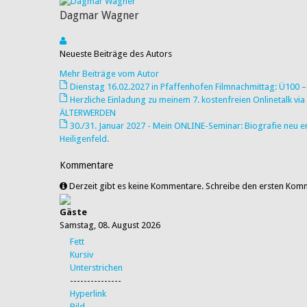
Dagmar Wagner
Neueste Beiträge des Autors
Mehr Beiträge vom Autor
Dienstag 16.02.2027 in Pfaffenhofen Filmnachmittag: Ü100 – 
Herzliche Einladung zu meinem 7. kostenfreien Onlinetalk 
ÄLTERWERDEN
30./31. Januar 2027 - Mein ONLINE-Seminar: Biografie ne
Heiligenfeld.
Kommentare
Derzeit gibt es keine Kommentare. Schreibe den ersten Kom
Gäste
Samstag, 08. August 2026
Fett
Kursiv
Unterstrichen
---------------
Hyperlink
Bild