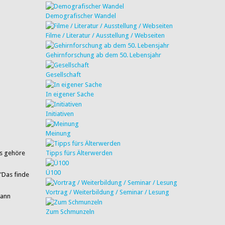
Demografischer Wandel
Filme / Literatur / Ausstellung / Webseiten
Gehirnforschung ab dem 50. Lebensjahr
Gesellschaft
In eigener Sache
Initiativen
Meinung
ls gehöre
Tipps fürs Älterwerden
Ü100
 "Das finde
Vortrag / Weiterbildung / Seminar / Lesung
dann
Zum Schmunzeln