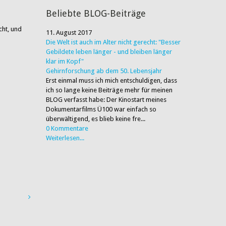
Beliebte BLOG-Beiträge
cht, und
11. August 2017
Die Welt ist auch im Alter nicht gerecht: "Besser
Gebildete leben länger - und bleiben länger
klar im Kopf"
Gehirnforschung ab dem 50. Lebensjahr
Erst einmal muss ich mich entschuldigen, dass
ich so lange keine Beiträge mehr für meinen
BLOG verfasst habe: Der Kinostart meines
Dokumentarfilms Ü100 war einfach so
überwältigend, es blieb keine fre...
0 Kommentare
Weiterlesen...