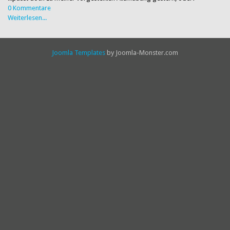
0 Kommentare
Weiterlesen...
Joomla Templates
by Joomla-Monster.com