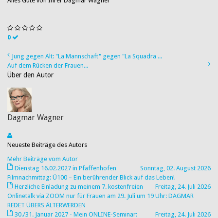
Alles Gute von Ihrer Dagmar Wagner
0
Jung gegen Alt: "La Mannschaft" gegen "La Squadra ...
Auf dem Rücken der Frauen...
Über den Autor
Dagmar Wagner
Neueste Beiträge des Autors
Mehr Beiträge vom Autor
Dienstag 16.02.2027 in Pfaffenhofen
Sonntag, 02. August 2026
Filmnachmittag: Ü100 – Ein berührender Blick auf das Leben!
Herzliche Einladung zu meinem 7. kostenfreien
Freitag, 24. Juli 2026
Onlinetalk via ZOOM nur für Frauen am 29. Juli um 19 Uhr: DAGMAR
REDET ÜBERS ÄLTERWERDEN
30./31. Januar 2027 - Mein ONLINE-Seminar:
Freitag, 24. Juli 2026