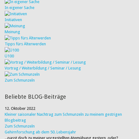
In eigener Sache
Initiativen
Meinung
Tipps fürs Älterwerden
Ü100
Vortrag / Weiterbildung / Seminar / Lesung
Zum Schmunzeln
Beliebte BLOG-Beiträge
12. Oktober 2022
Kleiner saisonaler Nachtrag zum Schmunzeln zu meinem gestrigen
Blogbeitrag
Zum Schmunzeln
Gehirnforschung ab dem 50. Lebensjahr
...passt doch zu meiner vorgestellten Atemübung gestern, oder?