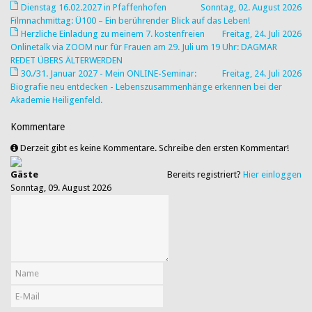
Dienstag 16.02.2027 in Pfaffenhofen
Sonntag, 02. August 2026
Filmnachmittag: Ü100 – Ein berührender Blick auf das Leben!
Herzliche Einladung zu meinem 7. kostenfreien
Freitag, 24. Juli 2026
Onlinetalk via ZOOM nur für Frauen am 29. Juli um 19 Uhr: DAGMAR
REDET ÜBERS ÄLTERWERDEN
30./31. Januar 2027 - Mein ONLINE-Seminar:
Freitag, 24. Juli 2026
Biografie neu entdecken - Lebenszusammenhänge erkennen bei der
Akademie Heiligenfeld.
Kommentare
Derzeit gibt es keine Kommentare. Schreibe den ersten Kommentar!
Gäste
Bereits registriert?
Hier einloggen
Sonntag, 09. August 2026