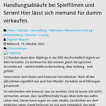
Handlungsabläufe bei Spielfilmen und
Serien! Hier lässt sich niemand für dumm
verkaufen.
Filme / Literatur / Ausstellung / Webseiten
Älterwerden
Vortrag /
Weiterbildung / Seminar / Lesung
Dagmar Wagner
Mittwoch, 19. Oktober 2022
0 Kommentare
5,5 Stunden sitzen über 60jährige in der BRD durchschnittlich täglich vor
dem Fernseher. Da kommen bei den meisten gleich die typischen
Vorurteile auf - nämlich kritiklose Berieselung. Aber Achtung - weit
gefehlt:
Senior:innen sind clevere und bewusste Fernsehnutzer. Nach all den
Jahrzehnten eigentlich nun auch kein Wunder. Da haben sie Erfahrungen
gesammelt.
Sie entscheiden sehr bewusst, was sie ansehen. Und sie lassen sich nichts
vormachen, wissen, dass Spielfilme/Daily Soaps eben nicht das wahre
Leben sind. Darum bevorzugen sie reale Inhalte, Geschichten aus dem
wirklichen Leben. Damit befassen sie sich auch gedanklich, das wirkt