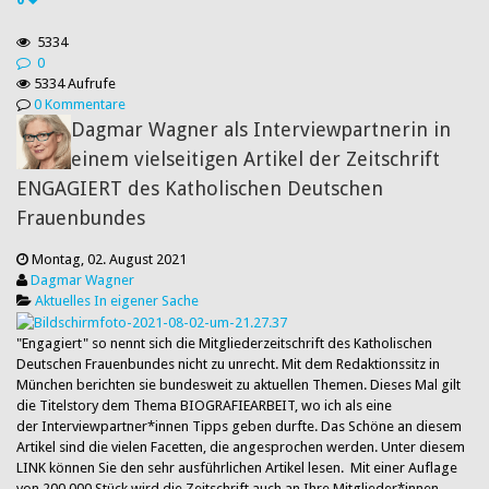
5334
0
5334 Aufrufe
0 Kommentare
Dagmar Wagner als Interviewpartnerin in
einem vielseitigen Artikel der Zeitschrift
ENGAGIERT des Katholischen Deutschen
Frauenbundes
Montag, 02. August 2021
Dagmar Wagner
Aktuelles
In eigener Sache
"Engagiert" so nennt sich die Mitgliederzeitschrift des Katholischen
Deutschen Frauenbundes nicht zu unrecht. Mit dem Redaktionssitz in
München berichten sie bundesweit zu aktuellen Themen. Dieses Mal gilt
die Titelstory dem Thema BIOGRAFIEARBEIT, wo ich als eine
der Interviewpartner*innen Tipps geben durfte. Das Schöne an diesem
Artikel sind die vielen Facetten, die angesprochen werden. Unter diesem
LINK können Sie den sehr ausführlichen Artikel lesen. Mit einer Auflage
von 200 000 Stück wird die Zeitschrift auch an Ihre Mitglieder*innen