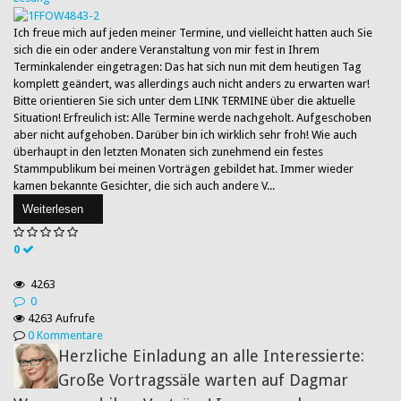
Ich freue mich auf jeden meiner Termine, und vielleicht hatten auch Sie
sich die ein oder andere Veranstaltung​ von mir fest in Ihrem
Terminkalender eingetragen: Das hat sich nun mit dem heutigen Tag
komplett geändert, was allerdings auch nicht anders zu erwarten war!
Bitte orientieren Sie sich unter dem LINK TERMINE über die aktuelle
Situation! Erfreulich ist: Alle Termine werde nachgeholt. Aufgeschoben
aber nicht aufgehoben. Darüber bin ich wirklich sehr froh! Wie auch
überhaupt in den letzten Monaten sich zunehmend ein festes
Stammpublikum bei meinen Vorträgen gebildet hat. Immer wieder
kamen bekannte Gesichter, die sich auch andere V...
Weiterlesen
0
4263
0
4263 Aufrufe
0 Kommentare
Herzliche Einladung an alle Interessierte:
Große Vortragssäle warten auf Dagmar