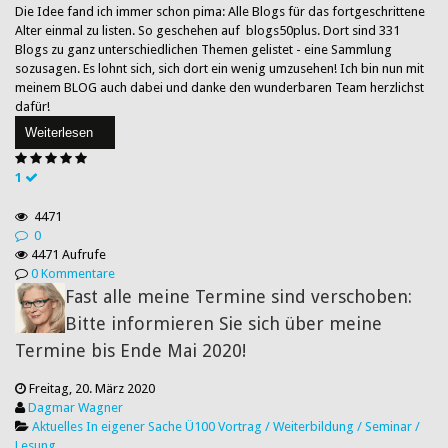
Die Idee fand ich immer schon pima: Alle Blogs für das fortgeschrittene
Alter einmal zu listen. So geschehen auf blogs50plus. Dort sind 331
Blogs zu ganz unterschiedlichen Themen gelistet - eine Sammlung
sozusagen. Es lohnt sich, sich dort ein wenig umzusehen! Ich bin nun mit
meinem BLOG auch dabei und danke den wunderbaren Team herzlichst
dafür!
Weiterlesen
1
4471
0
4471 Aufrufe
0 Kommentare
Fast alle meine Termine sind verschoben:
Bitte informieren Sie sich über meine
Termine bis Ende Mai 2020!
Freitag, 20. März 2020
Dagmar Wagner
Aktuelles
In eigener Sache
Ü100
Vortrag / Weiterbildung / Seminar /
Lesung