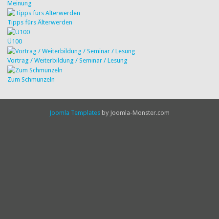
Meinung
Tipps fürs Älterwerden
Ü100
Vortrag / Weiterbildung / Seminar / Lesung
Zum Schmunzeln
Joomla Templates
by Joomla-Monster.com