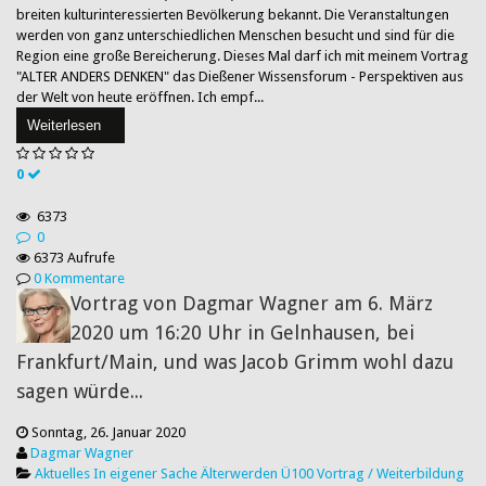
breiten kulturinteressierten Bevölkerung bekannt. Die Veranstaltungen
werden von ganz unterschiedlichen Menschen besucht und sind für die
Region eine große Bereicherung. Dieses Mal darf ich mit meinem Vortrag
"ALTER ANDERS DENKEN" das Dießener Wissensforum - Perspektiven aus
der Welt von heute eröffnen. Ich empf...
Weiterlesen
0
6373
0
6373 Aufrufe
0 Kommentare
Vortrag von Dagmar Wagner am 6. März
2020 um 16:20 Uhr in Gelnhausen, bei
Frankfurt/Main, und was Jacob Grimm wohl dazu
sagen würde...
Sonntag, 26. Januar 2020
Dagmar Wagner
Aktuelles
In eigener Sache
Älterwerden
Ü100
Vortrag / Weiterbildung