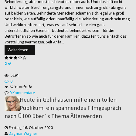
Behinderung, aber meistens bleibt es dabei auch. Und das hilft nicht
wirklich weiter. Berührungsängste sind immer noch zu groß - übrigens
auf beiden Seiten. Behinderte Menschen schämen sich, egal wie groß
oder klein, wie auffällig oder unauffällig die Behinderung auch sein mag.
Und wirklich informiert, was es - auf sehr sehr vielen ganz
unterschiedlichen Ebenen - bedeutet, behindert zu sein - für die
Betroffenen so wie auch für deren Familien, dazu fehlt uns einfach das
Vorstellungsvermögen. Seit Anfa...
Weiterlesen
2
5291
0
5291 Aufrufe
0 Kommentare
Heute in Gelnhausen mit einem tollen
Publikum: ein spannendes Filmgespräch
nach Ü100 über´s Thema Älterwerden
Freitag, 16. Oktober 2020
Dagmar Wagner