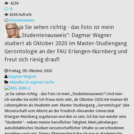
4236
0
4236 Aufrufe
0 Kommentare
Ja Sie sehen richtig - das Foto ist mein
„Studentenausweis": Dagmar Wagner
studiert ab Oktober 2020 im Master-Studiengang
Gerontologie an der FAU Erlangen-Nürnberg und
freut sich riesig drauf!
Freitag, 09. Oktober 2020
Dagmar Wagner
Aktuelles
In eigener Sache
​ Ja Sie sehen richtig - das Foto ist mein „Studentenausweis"! Und nein -
ich verulke Sie nicht! Ich freue mich sehr, ab Oktober 2020 mit meinen 60
Lebensjahren als Studentin zum Master Studiengang „Gerontologie" (die
Wissenschaft vom Altern) an der Friedrich-Alexander-Universität
Erlangen-Nürnberg zugelassen worden zu sein. Ich bin nun wieder eine
"Studentin" - neben meiner beruflichen Tätigkeit. Mein jahrelanges
autodidaktisches Studium wissenschaftlicher Inhalte zu verschiedenen
Aspekten rund ums Thema Älterwerden habe ich nun in akademische