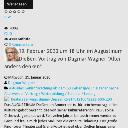
Weiterlesen
0
4908
0
4908 Aufrufe
0 Kommentare
19. Februar 2020 um 18 Uhr im Augustinum
Dießen: Vortrag von Dagmar Wagner "Alter
anders denken"
Mittwoch, 29. Januar 2020
Dagmar Wagner
Aktuelles
Gehirnforschung ab dem 50. Lebensjahr
In eigener Sache
Älterwerden
Vortrag / Weiterbildung / Seminar / Lesung
Das AUGUSTINUM Dießen am Ammersee ist für sein hervorragendes
Kulturangebot bekannt, das von seiner Kulturreferentin Frau Sabine
Cichowski gestaltet wird. Seit vielen Jahren bin auch immer wieder zu
Gast und freue mich jedes Mal über die erneute Einladung. Der große
Kino- oder Theatersaal (siehe Foto) ist weit über Dießen hinaus einer