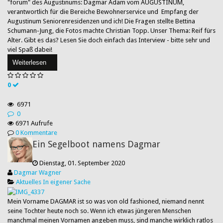
"forum" des Augustinums: Dagmar Adam vom AUGUSTINUM,
verantwortlich für die Bereiche Bewohnerservice und Empfang der
Augustinum Seniorenresidenzen und ich! Die Fragen stellte Bettina
Schumann-Jung, die Fotos machte Christian Topp. Unser Thema: Reif fürs
Alter. Gibt es das? Lesen Sie doch einfach das Interview - bitte sehr und
viel Spaß dabei!
Weiterlesen
0
6971
0
6971 Aufrufe
0 Kommentare
Ein Segelboot namens Dagmar
Dienstag, 01. September 2020
Dagmar Wagner
Aktuelles
In eigener Sache
Mein Vorname DAGMAR ist so was von old fashioned, niemand nennt
seine Tochter heute noch so. Wenn ich etwas jüngeren Menschen
manchmal meinen Vornamen angeben muss, sind manche wirklich ratlos