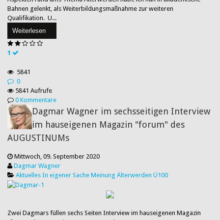
Bahnen gelenkt, als Weiterbildungsmaßnahme zur weiteren
Qualifikation. U...
Weiterlesen
1
5841
0
5841 Aufrufe
0 Kommentare
Dagmar Wagner im sechsseitigen Interview
im hauseigenen Magazin "forum" des
AUGUSTINUMs
Mittwoch, 09. September 2020
Dagmar Wagner
Aktuelles
In eigener Sache
Meinung
Älterwerden
Ü100
Zwei Dagmars füllen sechs Seiten Interview im hauseigenen Magazin