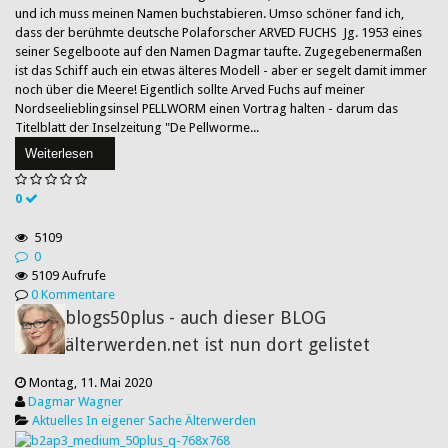
und ich muss meinen Namen buchstabieren. Umso schöner fand ich,
dass der berühmte deutsche Polaforscher ARVED FUCHS Jg. 1953 eines
seiner Segelboote auf den Namen Dagmar taufte. Zugegebenermaßen
ist das Schiff auch ein etwas älteres Modell - aber er segelt damit immer
noch über die Meere! Eigentlich sollte Arved Fuchs auf meiner
Nordseelieblingsinsel PELLWORM einen Vortrag halten - darum das
Titelblatt der Inselzeitung "De Pellworme...
Weiterlesen
0
5109
0
5109 Aufrufe
0 Kommentare
blogs50plus - auch dieser BLOG
älterwerden.net ist nun dort gelistet
Montag, 11. Mai 2020
Dagmar Wagner
Aktuelles
In eigener Sache
Älterwerden