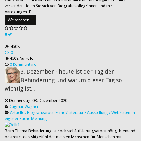
versendet. Holen Sie sich von Biografiekolleg*innen und mir
Anregungen. Di...
Weiterlesen
0
4508
0
4508 Aufrufe
0 Kommentare
3. Dezember - heute ist der Tag der
Behinderung und warum dieser Tag so
wichtig ist...
Donnerstag, 03. Dezember 2020
Dagmar Wagner
Aktuelles
Biografiearbeit
Filme / Literatur / Ausstellung / Webseiten
In
eigener Sache
Meinung
Beim Thema Behinderung ist noch viel Aufklärungsarbeit nötig. Niemand
bestreitet das Mitgefühl der meisten Menschen für Menschen mit