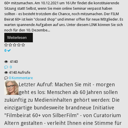
60+ mitzumachen. Am 10.12.2021 um 16 Uhr findet die konstituierende
Sitzung statt! Selbst, wenn Sie mein online Seminar verpasst haben
sollten - es besteht trotzdem die Chance, noch mitzumachen. Der FILM
Beirat 60+ ist kein "closed shop" und immer offen für neue MItglieder. Es
warten spannende Aufgaben auf uns. Unter diesem LINK können Sie sich
noch für den 10. Dezembe...
Weiterlesen
0
4140
0
4140 Aufrufe
0 Kommentare
Letzter Aufruf: Machen Sie mit - morgen
geht es los: Menschen ab 60 Jahren sollen
zukünftig zu Medieninhalten gehört werden: Die
einzigartige bundesweite brandneue Initiative
"Filmbeirat 60+ von SilberFilm" - von Curatorium
Altern gestalten - verleiht Ihnen eine Stimme für