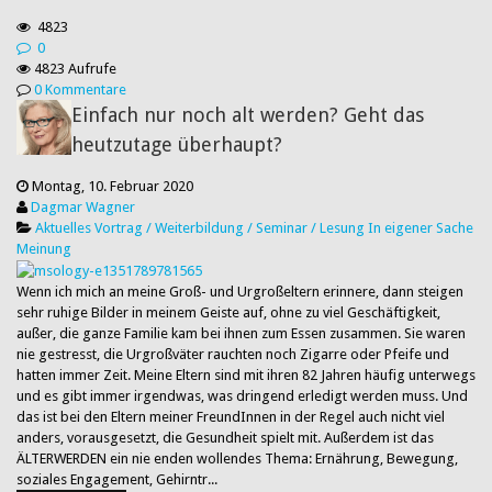
4823
0
4823 Aufrufe
0 Kommentare
Einfach nur noch alt werden? Geht das
heutzutage überhaupt?
Montag, 10. Februar 2020
Dagmar Wagner
Aktuelles
Vortrag / Weiterbildung / Seminar / Lesung
In eigener Sache
Meinung
Wenn ich mich an meine Groß- und Urgroßeltern erinnere, dann steigen
sehr ruhige Bilder in meinem Geiste auf, ohne zu viel Geschäftigkeit,
außer, die ganze Familie kam bei ihnen zum Essen zusammen. Sie waren
nie gestresst, die Urgroßväter rauchten noch Zigarre oder Pfeife und
hatten immer Zeit. Meine Eltern sind mit ihren 82 Jahren häufig unterwegs
und es gibt immer irgendwas, was dringend erledigt werden muss. Und
das ist bei den Eltern meiner FreundInnen in der Regel auch nicht viel
anders, vorausgesetzt, die Gesundheit spielt mit. Außerdem ist das
ÄLTERWERDEN ein nie enden wollendes Thema: Ernährung, Bewegung,
soziales Engagement, Gehirntr...