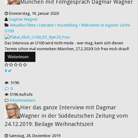
München mit Filmgespräch Dagmar Wagner
Donnerstag, 16. Januar 2020
Dagmar Wagner
Aktuelles
Filme / Literatur / Ausstellung / Webseiten
In eigener Sache
Ü100
​Das Interesse an Ü100 wird nicht müde - wer mag, kann sich diesen
Termin schon mal vormerken: München, 27.2.2020! Ich freu mich drauf!
Weiterlesen
0
5196
0
5196 Aufrufe
0 Kommentare
Hier das ganze Interview mit Dagmar
Wagner in der Süddeutschen Zeitung vom
24.12.2019: Beilage Weihnachtszeit
Samstag, 28. Dezember 2019