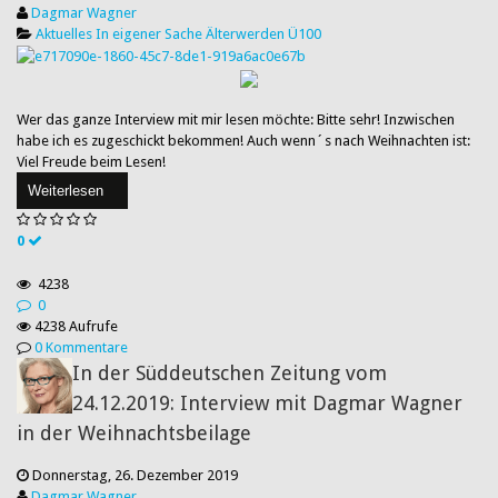
Dagmar Wagner
Aktuelles
In eigener Sache
Älterwerden
Ü100
Wer das ganze Interview mit mir lesen möchte: Bitte sehr! Inzwischen
habe ich es zugeschickt bekommen! Auch wenn´s nach Weihnachten ist:
Viel Freude beim Lesen!
Weiterlesen
0
4238
0
4238 Aufrufe
0 Kommentare
In der Süddeutschen Zeitung vom
24.12.2019: Interview mit Dagmar Wagner
in der Weihnachtsbeilage
Donnerstag, 26. Dezember 2019
Dagmar Wagner