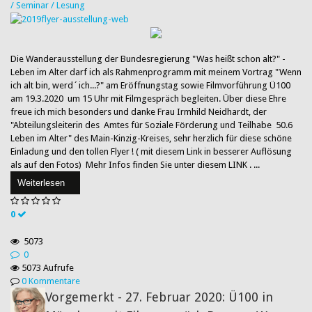
/ Seminar / Lesung
Die Wanderausstellung der Bundesregierung "Was heißt schon alt?" -
Leben im Alter darf ich als Rahmenprogramm mit meinem Vortrag "Wenn
ich alt bin, werd´ich...?" am Eröffnungstag sowie Filmvorführung Ü100
am 19.3.2020 um 15 Uhr mit Filmgespräch begleiten. Über diese Ehre
freue ich mich besonders und danke Frau Irmhild Neidhardt, der
"Abteilungsleiterin des Amtes für Soziale Förderung und Teilhabe 50.6
Leben im Alter" des Main-Kinzig-Kreises, sehr herzlich für diese schöne
Einladung und den tollen Flyer ! ( mit diesem Link in besserer Auflösung
als auf den Fotos) Mehr Infos finden Sie unter diesem LINK . ...
Weiterlesen
0
5073
0
5073 Aufrufe
0 Kommentare
Vorgemerkt - 27. Februar 2020: Ü100 in