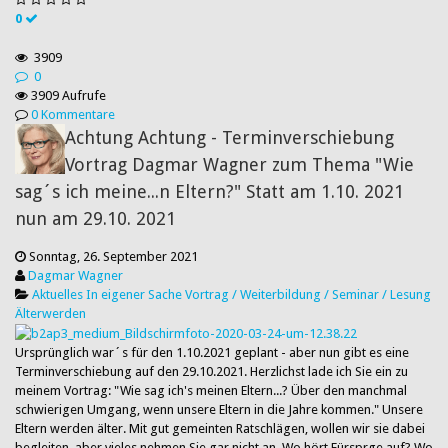
0
3909
0
3909 Aufrufe
0 Kommentare
Achtung Achtung - Terminverschiebung
Vortrag Dagmar Wagner zum Thema "Wie
sag´s ich meine...n Eltern?" Statt am 1.10. 2021
nun am 29.10. 2021
Sonntag, 26. September 2021
Dagmar Wagner
Aktuelles
In eigener Sache
Vortrag / Weiterbildung / Seminar / Lesung
Älterwerden
Ursprünglich war´s für den 1.10.2021 geplant - aber nun gibt es eine
Terminverschiebung auf den 29.10.2021. Herzlichst lade ich Sie ein zu
meinem Vortrag: "Wie sag ich's meinen Eltern...? Über den manchmal
schwierigen Umgang, wenn unsere Eltern in die Jahre kommen." Unsere
Eltern werden älter. Mit gut gemeinten Ratschlägen, wollen wir sie dabei
begleiten, aber vieles nehmen Sie gar nicht an. Wo hört Fürsprge auf? Wo