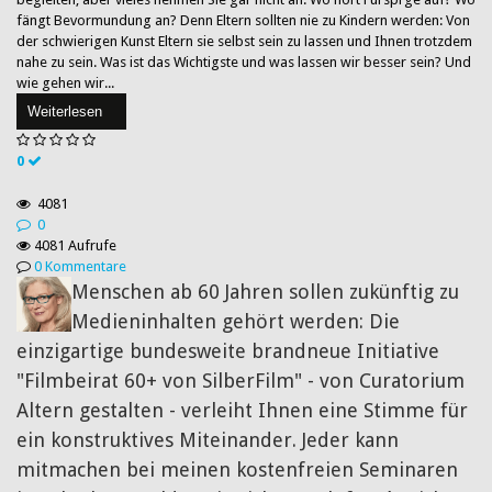
fängt Bevormundung an? Denn Eltern sollten nie zu Kindern werden: Von
der schwierigen Kunst Eltern sie selbst sein zu lassen und Ihnen trotzdem
nahe zu sein. Was ist das Wichtigste und was lassen wir besser sein? Und
wie gehen wir...
Weiterlesen
0
4081
0
4081 Aufrufe
0 Kommentare
Menschen ab 60 Jahren sollen zukünftig zu
Medieninhalten gehört werden: Die
einzigartige bundesweite brandneue Initiative
"Filmbeirat 60+ von SilberFilm" - von Curatorium
Altern gestalten - verleiht Ihnen eine Stimme für
ein konstruktives Miteinander. Jeder kann
mitmachen bei meinen kostenfreien Seminaren