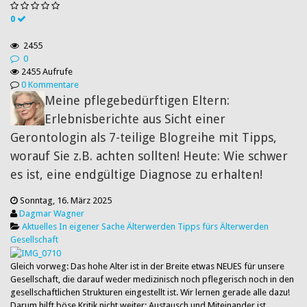
0
2455
0
2455 Aufrufe
0 Kommentare
Meine pflegebedürftigen Eltern:
Erlebnisberichte aus Sicht einer
Gerontologin als 7-teilige Blogreihe mit Tipps,
worauf Sie z.B. achten sollten! Heute: Wie schwer
es ist, eine endgültige Diagnose zu erhalten!
Sonntag, 16. März 2025
Dagmar Wagner
Aktuelles
In eigener Sache
Älterwerden
Tipps fürs Älterwerden
Gesellschaft
Gleich vorweg: Das hohe Alter ist in der Breite etwas NEUES für unsere
Gesellschaft, die darauf weder medizinisch noch pflegerisch noch in den
gesellschaftlichen Strukturen eingestellt ist. Wir lernen gerade alle dazu!
Darum hilft böse Kritik nicht weiter: Austausch und Miteinander ist