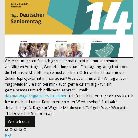
Vielleicht möchten Sie sich gerne einmal direkt mit mir zu meinem
vielfältigen Vortrags-, Weiterbildungs- und Fachtagungsangebot oder
die Lebensrückblicktherapie austauschen? Oder vielleicht über neue
Zukunftsprojekte mit mir sprechen? Was auch immer Ihr Anliegen sein
mag: Melden Sie sich bei mir - auch gerne kurzfristig - für ein
gemeinsames unverbindliches Gespräch! Email:
dagmarwagner@aelterwerden.net
. Telefonisch unter 0172 860 56 03. Ich
freue mich auf unser Kennenlernen oder Wiedersehen! Auf bald!
Herzlichst grüßt Dagmar Wagner Mit diesem LINK geht's zur Webseite
"14. Deutscher Seniorentag"
Weiterlesen
0