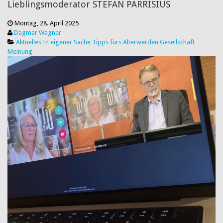
Lieblingsmoderator STEFAN PARRISIUS
Montag, 28. April 2025
Dagmar Wagner
Aktuelles
In eigener Sache
Tipps fürs Älterwerden
Gesellschaft
Meinung