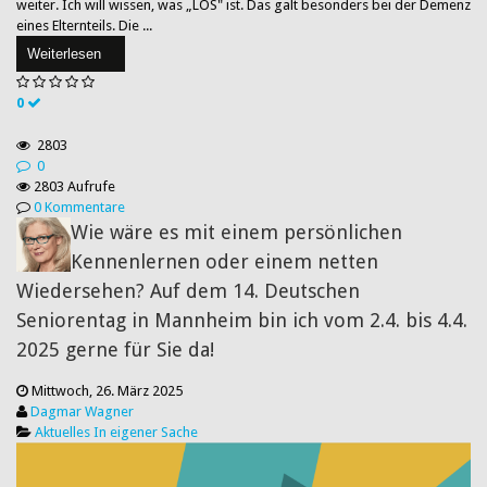
weiter. Ich will wissen, was „LOS" ist. Das galt besonders bei der Demenz
eines Elternteils. Die ...
Weiterlesen
0
2803
0
2803 Aufrufe
0 Kommentare
Wie wäre es mit einem persönlichen
Kennenlernen oder einem netten
Wiedersehen? Auf dem 14. Deutschen
Seniorentag in Mannheim bin ich vom 2.4. bis 4.4.
2025 gerne für Sie da!
Mittwoch, 26. März 2025
Dagmar Wagner
Aktuelles
In eigener Sache