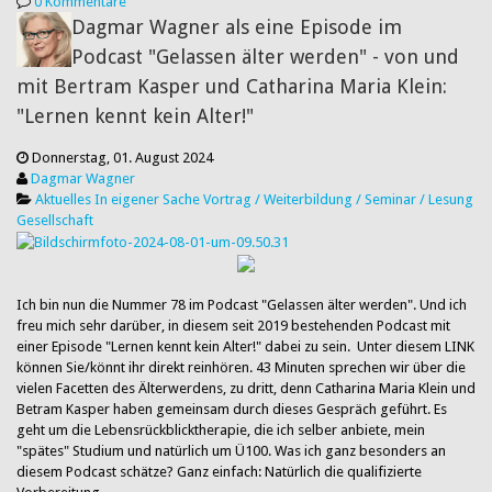
0 Kommentare
Dagmar Wagner als eine Episode im
Podcast "Gelassen älter werden" - von und
mit Bertram Kasper und Catharina Maria Klein:
"Lernen kennt kein Alter!"
Donnerstag, 01. August 2024
Dagmar Wagner
Aktuelles
In eigener Sache
Vortrag / Weiterbildung / Seminar / Lesung
Gesellschaft
Ich bin nun die Nummer 78 im Podcast "Gelassen älter werden". Und ich
freu mich sehr darüber, in diesem seit 2019 bestehenden Podcast mit
einer Episode "Lernen kennt kein Alter!" dabei zu sein. Unter diesem LINK
können Sie/könnt ihr direkt reinhören. 43 Minuten sprechen wir über die
vielen Facetten des Älterwerdens, zu dritt, denn Catharina Maria Klein und
Betram Kasper haben gemeinsam durch dieses Gespräch geführt. Es
geht um die Lebensrückblicktherapie, die ich selber anbiete, mein
"spätes" Studium und natürlich um Ü100. Was ich ganz besonders an
diesem Podcast schätze? Ganz einfach: Natürlich die qualifizierte