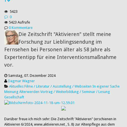
1
5423
0
5423 Aufrufe
0 Kommentare
Die Zeitschrift "Aktivieren" stellt meine
Forschung zur Lieblingssendung im
Fernsehen bei Personen älter als 58 Jahre als
Expertentipp für eine Interventionsmaßnahme
vor.
Samstag, 07. Dezember 2024
Dagmar Wagner
Aktuelles
Filme / Literatur / Ausstellung / Webseiten
In eigener Sache
Meinung
Älterwerden
Vortrag / Weiterbildung / Seminar / Lesung
Gesellschaft
Darüber freue ich mich sehr: Die Zeitschrift "Aktivieren" (erschienen in
Aktivieren 6/2024, www.aktivieren.net , S. 8) zur Altenpflege aus dem