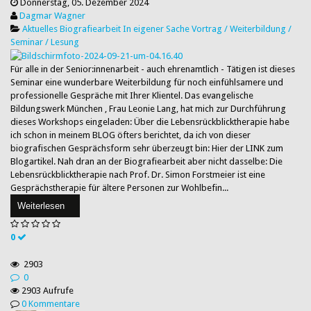
Donnerstag, 05. Dezember 2024
Dagmar Wagner
Aktuelles
Biografiearbeit
In eigener Sache
Vortrag / Weiterbildung /
Seminar / Lesung
Für alle in der Senior:innenarbeit - auch ehrenamtlich - Tätigen ist dieses
Seminar eine wunderbare Weiterbildung für noch einfühlsamere und
professionelle Gespräche mit Ihrer Klientel. Das evangelische
Bildungswerk München , Frau Leonie Lang, hat mich zur Durchführung
dieses Workshops eingeladen: Über die Lebensrückblicktherapie habe
ich schon in meinem BLOG öfters berichtet, da ich von dieser
biografischen Gesprächsform sehr überzeugt bin: Hier der LINK zum
Blogartikel. Nah dran an der Biografiearbeit aber nicht dasselbe: Die
Lebensrückblicktherapie nach Prof. Dr. Simon Forstmeier ist eine
Gesprächstherapie für ältere Personen zur Wohlbefin...
Weiterlesen
0
2903
0
2903 Aufrufe
0 Kommentare