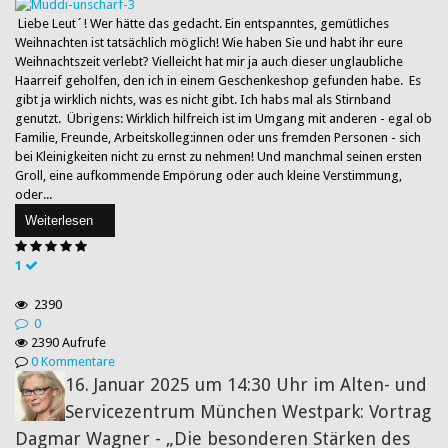
Liebe Leut´! Wer hätte das gedacht. Ein entspanntes, gemütliches
Weihnachten ist tatsächlich möglich! Wie haben Sie und habt ihr eure
Weihnachtszeit verlebt? Vielleicht hat mir ja auch dieser unglaubliche
Haarreif geholfen, den ich in einem Geschenkeshop gefunden habe. Es
gibt ja wirklich nichts, was es nicht gibt. Ich habs mal als Stirnband
genutzt. Übrigens: Wirklich hilfreich ist im Umgang mit anderen - egal ob
Familie, Freunde, Arbeitskolleg:innen oder uns fremden Personen - sich
bei Kleinigkeiten nicht zu ernst zu nehmen! Und manchmal seinen ersten
Groll, eine aufkommende Empörung oder auch kleine Verstimmung,
oder...
Weiterlesen
1
2390
0
2390 Aufrufe
0 Kommentare
16. Januar 2025 um 14:30 Uhr im Alten- und
Servicezentrum München Westpark: Vortrag
Dagmar Wagner - „Die besonderen Stärken des