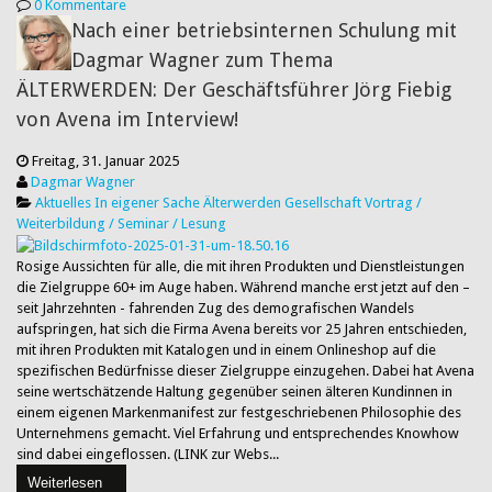
0 Kommentare
Nach einer betriebsinternen Schulung mit
Dagmar Wagner zum Thema
ÄLTERWERDEN: Der Geschäftsführer Jörg Fiebig
von Avena im Interview!
Freitag, 31. Januar 2025
Dagmar Wagner
Aktuelles
In eigener Sache
Älterwerden
Gesellschaft
Vortrag /
Weiterbildung / Seminar / Lesung
Rosige Aussichten für alle, die mit ihren Produkten und Dienstleistungen
die Zielgruppe 60+ im Auge haben. Während manche erst jetzt auf den –
seit Jahrzehnten - fahrenden Zug des demografischen Wandels
aufspringen, hat sich die Firma Avena bereits vor 25 Jahren entschieden,
mit ihren Produkten mit Katalogen und in einem Onlineshop auf die
spezifischen Bedürfnisse dieser Zielgruppe einzugehen. Dabei hat Avena
seine wertschätzende Haltung gegenüber seinen älteren Kundinnen in
einem eigenen Markenmanifest zur festgeschriebenen Philosophie des
Unternehmens gemacht. Viel Erfahrung und entsprechendes Knowhow
sind dabei eingeflossen. (LINK zur Webs...
Weiterlesen