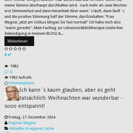
meine Stimme überhaupt durchhalten wird - nach mehr als zwei Wochen
erst Stimmverlust und dann Heiserkeit! Aber wenn´s läuft, dann läuft´s
und die positive Stimmung half der Stimme ,durchzuhalten: "Frau
Wagner, jetzt am Schluss klingen Sie fast normal!" Ich habe mich also
"warm geredet". Mein Fachtag zur Lebensrückblicktherapie (siehe hier
Ankündigung in meinem BLOG) &...
Weiterlesen
0
1982
0
1982 Aufrufe
0 Kommentare
Ich kann´s kaum glauben, aber es geht
tatsächlich: Weihnachten war wunderbar -
sooo entspannt!
Freitag, 27. Dezember 2024
Dagmar Wagner
Aktuelles
In eigener Sache