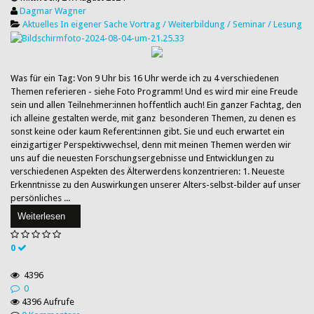
Dagmar Wagner
Aktuelles
In eigener Sache
Vortrag / Weiterbildung / Seminar / Lesung
Was für ein Tag: Von 9 Uhr bis 16 Uhr werde ich zu 4 verschiedenen
Themen referieren - siehe Foto Programm! Und es wird mir eine Freude
sein und allen Teilnehmer:innen hoffentlich auch! Ein ganzer Fachtag, den
ich alleine gestalten werde, mit ganz besonderen Themen, zu denen es
sonst keine oder kaum Referent:innen gibt. Sie und euch erwartet ein
einzigartiger Perspektivwechsel, denn mit meinen Themen werden wir
uns auf die neuesten Forschungsergebnisse und Entwicklungen zu
verschiedenen Aspekten des Älterwerdens konzentrieren: 1. Neueste
Erkenntnisse zu den Auswirkungen unserer Alters-selbst-bilder auf unser
persönliches ...
Weiterlesen
0
4396
0
4396 Aufrufe