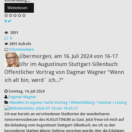
Vorbereitung,...
Weiterlesen
0
2891
0
2891 Aufrufe
0 Kommentare
Übermorgen, am 16. Juli 2024 von 16-17
Uhr im Augustinum Stuttgart-Sillenbuch:
Öffentlicher Vortrag von Dagmar Wagner "Wenn
ich alt bin, werd´ ich...?"
Sonntag, 14. Juli 2024
Dagmar Wagner
Aktuelles
In eigener Sache
Vortrag / Weiterbildung / Seminar / Lesung
Ich war bereits an verschiedenen Stadtorten der wunderbaren
Seniorenresidenzen des AUGUSTINUM zu Gast. Jetzt freue ich mich auf
die Einladung vom Augustinum Stuttgart-Sillenbuch, wo ich zu den
besonderen Stärken älterer Gehirne sprechen werde. Hier die Eckdaten: