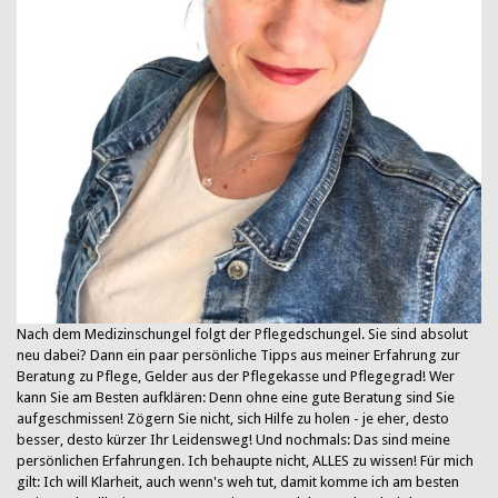
Nach dem Medizinschungel folgt der Pflegedschungel. Sie sind absolut
neu dabei? Dann ein paar persönliche Tipps aus meiner Erfahrung zur
Beratung zu Pflege, Gelder aus der Pflegekasse und Pflegegrad! Wer
kann Sie am Besten aufklären: Denn ohne eine gute Beratung sind Sie
aufgeschmissen! Zögern Sie nicht, sich Hilfe zu holen - je eher, desto
besser, desto kürzer Ihr Leidensweg! Und nochmals: Das sind meine
persönlichen Erfahrungen. Ich behaupte nicht, ALLES zu wissen! Für mich
gilt: Ich will Klarheit, auch wenn's weh tut, damit komme ich am besten