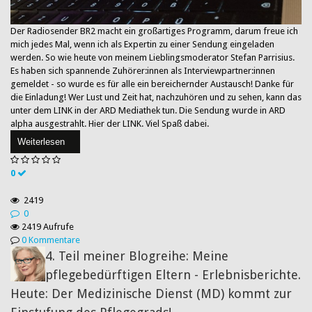
Der Radiosender BR2 macht ein großartiges Programm, darum freue ich
mich jedes Mal, wenn ich als Expertin zu einer Sendung eingeladen
werden. So wie heute von meinem Lieblingsmoderator Stefan Parrisius.
Es haben sich spannende Zuhörer:innen als Interviewpartner:innen
gemeldet - so wurde es für alle ein bereichernder Austausch! Danke für
die Einladung! Wer Lust und Zeit hat, nachzuhören und zu sehen, kann das
unter dem LINK in der ARD Mediathek tun. Die Sendung wurde in ARD
alpha ausgestrahlt. Hier der LINK. Viel Spaß dabei.
Weiterlesen
0
2419
0
2419 Aufrufe
0 Kommentare
4. Teil meiner Blogreihe: Meine
pflegebedürftigen Eltern - Erlebnisberichte.
Heute: Der Medizinische Dienst (MD) kommt zur