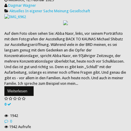
Dagmar Wagner
Aktuelles
In eigener Sache
Meinung
Gesellschaft
Auf dem Foto oben sehen Sie: Abba Naor, links, vor seinem Porträtfoto
mit dem Fotografen der Ausstellung BACK TO KAUNAS Michael Shibutz
zur Ausstellungseröffnung. Während viele in der BRD meinen, es sei
langsam genug mit dem Gedenken an die Opfer der
Konzentrationslager, spricht Abba Naor, ein 97jähriger Zeitzeuge, der
mehrere Konzentrationslager überlebt hat, heute noch vor Schulklassen.
Und das ist gut und richtig so. Denn es gibt kein „Schluß" mit der
Aufarbeitung, solange es immer noch offene Fragen gibt. Und genau die
gibt es - vor allem in den Familien. Auch heute noch. Und auch in meiner
Familie. Ich spreche zum Beispiel von mein...
Weiterlesen
0
1942
0
1942 Aufrufe