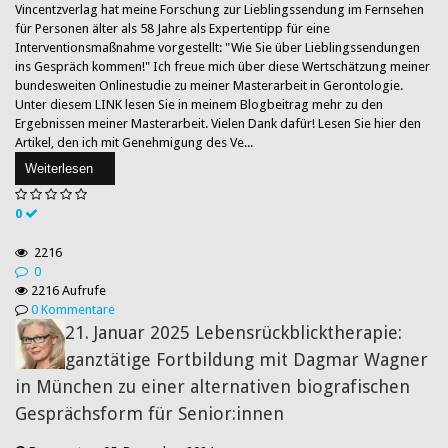
Vincentzverlag hat meine Forschung zur Lieblingssendung im Fernsehen
für Personen älter als 58 Jahre als Expertentipp für eine
Interventionsmaßnahme vorgestellt: "Wie Sie über Lieblingssendungen
ins Gespräch kommen!" Ich freue mich über diese Wertschätzung meiner
bundesweiten Onlinestudie zu meiner Masterarbeit in Gerontologie.
Unter diesem LINK lesen Sie in meinem Blogbeitrag mehr zu den
Ergebnissen meiner Masterarbeit. Vielen Dank dafür! Lesen Sie hier den
Artikel, den ich mit Genehmigung des Ve...
Weiterlesen
0
2216
0
2216 Aufrufe
0 Kommentare
21. Januar 2025 Lebensrückblicktherapie:
ganztätige Fortbildung mit Dagmar Wagner
in München zu einer alternativen biografischen
Gesprächsform für Senior:innen