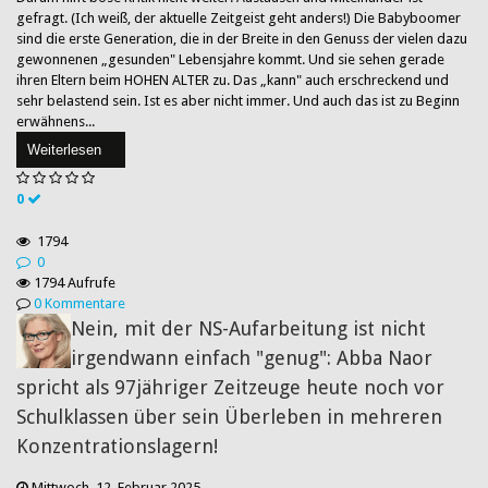
gefragt. (Ich weiß, der aktuelle Zeitgeist geht anders!) Die Babyboomer
sind die erste Generation, die in der Breite in den Genuss der vielen dazu
gewonnenen „gesunden" Lebensjahre kommt. Und sie sehen gerade
ihren Eltern beim HOHEN ALTER zu. Das „kann" auch erschreckend und
sehr belastend sein. Ist es aber nicht immer. Und auch das ist zu Beginn
erwähnens...
Weiterlesen
0
1794
0
1794 Aufrufe
0 Kommentare
Nein, mit der NS-Aufarbeitung ist nicht
irgendwann einfach "genug": Abba Naor
spricht als 97jähriger Zeitzeuge heute noch vor
Schulklassen über sein Überleben in mehreren
Konzentrationslagern!
Mittwoch, 12. Februar 2025