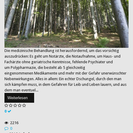
Die medizinische Behandlung ist herausfordernd, um das vorsichtig
auszudrücken: Es geht um Notärzte, die Notaufnahme, um Haus- und
Fachärzte ohne geriatrische Kenntnisse, fehlende Psychiater und
um Polypharmazie, die besteht ab 5 gleichzeitig
eingenommenen Medikamente und mehr mit der Gefahr unerwünschter
Nebenwirkungen. Alles in allem: Ein echter Dschungel, durch den man
sich kämpfen muss, in dem Gefahren für Leib und Leben lauern, und aus
dem man eventuel...
Weiterlesen
0
2216
0