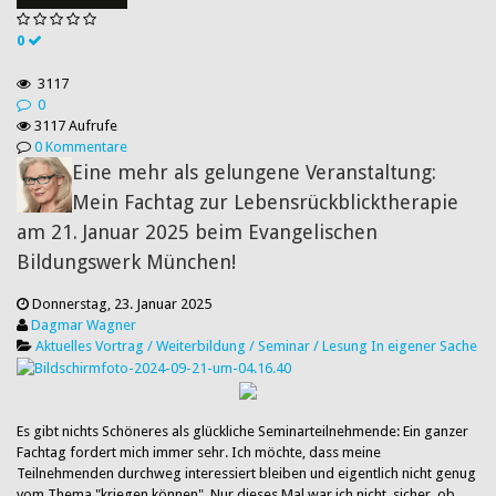
0
3117
0
3117 Aufrufe
0 Kommentare
Eine mehr als gelungene Veranstaltung:
Mein Fachtag zur Lebensrückblicktherapie
am 21. Januar 2025 beim Evangelischen
Bildungswerk München!
Donnerstag, 23. Januar 2025
Dagmar Wagner
Aktuelles
Vortrag / Weiterbildung / Seminar / Lesung
In eigener Sache
​Es gibt nichts Schöneres als glückliche Seminarteilnehmende: Ein ganzer
Fachtag fordert mich immer sehr. Ich möchte, dass meine
Teilnehmenden durchweg interessiert bleiben und eigentlich nicht genug
vom Thema "kriegen können". Nur dieses Mal war ich nicht sicher, ob